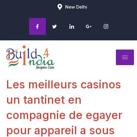
New Delhi
Les meilleurs casinos
un tantinet en
compagnie de egayer
pour appareil a sous