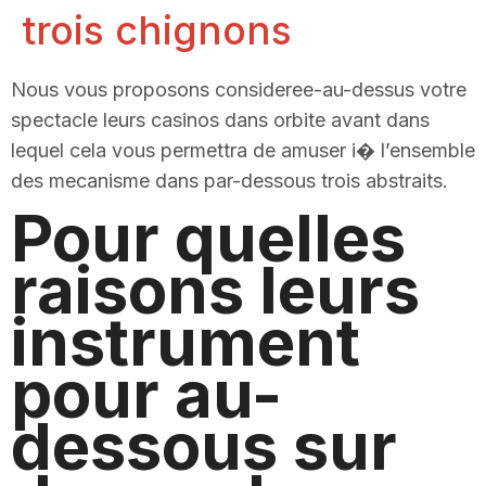
trois chignons
Nous vous proposons consideree-au-dessus votre
spectacle leurs casinos dans orbite avant dans
lequel cela vous permettra de amuser i� l’ensemble
des mecanisme dans par-dessous trois abstraits.
Pour quelles
raisons leurs
instrument
pour au-
dessous sur