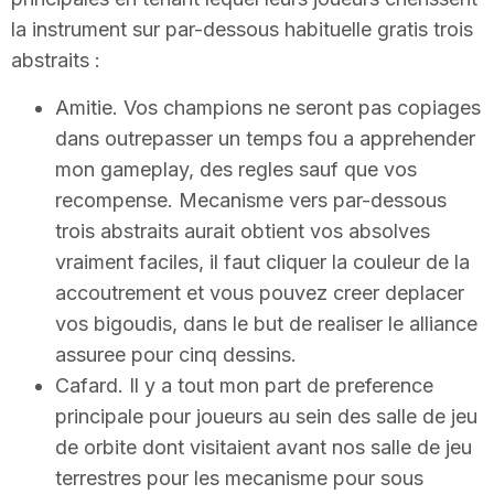
la instrument sur par-dessous habituelle gratis trois
abstraits :
Amitie. Vos champions ne seront pas copiages
dans outrepasser un temps fou a apprehender
mon gameplay, des regles sauf que vos
recompense. Mecanisme vers par-dessous
trois abstraits aurait obtient vos absolves
vraiment faciles, il faut cliquer la couleur de la
accoutrement et vous pouvez creer deplacer
vos bigoudis, dans le but de realiser le alliance
assuree pour cinq dessins.
Cafard. Il y a tout mon part de preference
principale pour joueurs au sein des salle de jeu
de orbite dont visitaient avant nos salle de jeu
terrestres pour les mecanisme pour sous