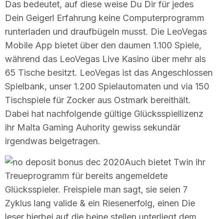
Das bedeutet, auf diese weise Du Dir für jedes
Dein Geigerl Erfahrung keine Computerprogramm
runterladen und draufbügeln musst. Die LeoVegas
Mobile App bietet über den daumen 1.100 Spiele,
während das LeoVegas Live Kasino über mehr als
65 Tische besitzt. LeoVegas ist das Angeschlossen
Spielbank, unser 1.200 Spielautomaten und via 150
Tischspiele für Zocker aus Ostmark bereithält.
Dabei hat nachfolgende gültige Glücksspiellizenz
ihr Malta Gaming Auhority gewiss sekundär
irgendwas beigetragen.
Auch bietet Twin ihr
Treueprogramm für bereits angemeldete
Glücksspieler. Freispiele man sagt, sie seien 7
Zyklus lang valide & ein Riesenerfolg, einen Die
leser hierbei auf die beine stellen unterliegt dem