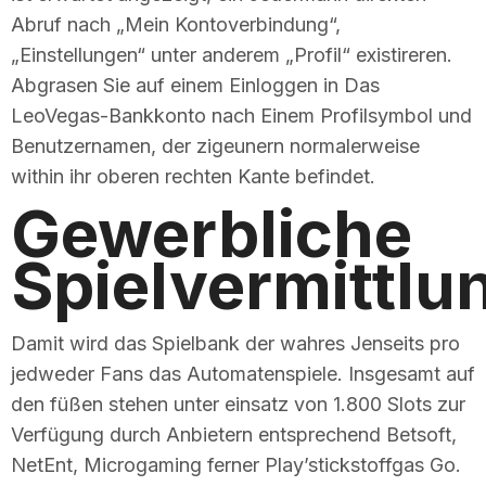
Abruf nach „Mein Kontoverbindung“,
„Einstellungen“ unter anderem „Profil“ existireren.
Abgrasen Sie auf einem Einloggen in Das
LeoVegas-Bankkonto nach Einem Profilsymbol und
Benutzernamen, der zigeunern normalerweise
within ihr oberen rechten Kante befindet.
Gewerbliche
Spielvermittlu
Damit wird das Spielbank der wahres Jenseits pro
jedweder Fans das Automatenspiele. Insgesamt auf
den füßen stehen unter einsatz von 1.800 Slots zur
Verfügung durch Anbietern entsprechend Betsoft,
NetEnt, Microgaming ferner Play’stickstoffgas Go.