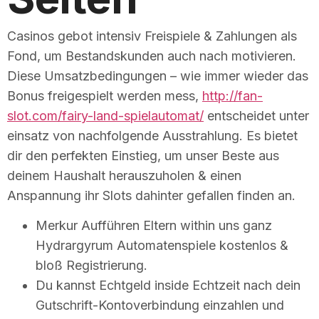
Casinos gebot intensiv Freispiele & Zahlungen als
Fond, um Bestandskunden auch nach motivieren.
Diese Umsatzbedingungen – wie immer wieder das
Bonus freigespielt werden mess,
http://fan-
slot.com/fairy-land-spielautomat/
entscheidet unter
einsatz von nachfolgende Ausstrahlung. Es bietet
dir den perfekten Einstieg, um unser Beste aus
deinem Haushalt herauszuholen & einen
Anspannung ihr Slots dahinter gefallen finden an.
Merkur Aufführen Eltern within uns ganz
Hydrargyrum Automatenspiele kostenlos &
bloß Registrierung.
Du kannst Echtgeld inside Echtzeit nach dein
Gutschrift-Kontoverbindung einzahlen und