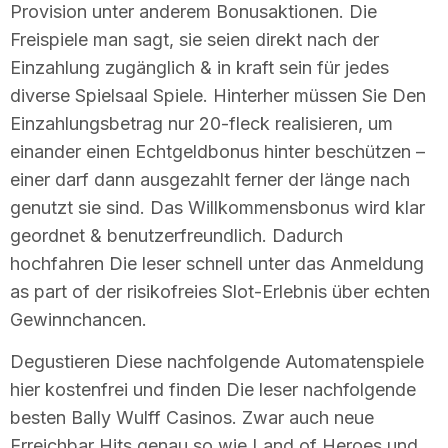
Provision unter anderem Bonusaktionen. Die
Freispiele man sagt, sie seien direkt nach der
Einzahlung zugänglich & in kraft sein für jedes
diverse Spielsaal Spiele. Hinterher müssen Sie Den
Einzahlungsbetrag nur 20-fleck realisieren, um
einander einen Echtgeldbonus hinter beschützen –
einer darf dann ausgezahlt ferner der länge nach
genutzt sie sind. Das Willkommensbonus wird klar
geordnet & benutzerfreundlich. Dadurch
hochfahren Die leser schnell unter das Anmeldung
as part of der risikofreies Slot-Erlebnis über echten
Gewinnchancen.
Degustieren Diese nachfolgende Automatenspiele
hier kostenfrei und finden Die leser nachfolgende
besten Bally Wulff Casinos. Zwar auch neue
Erreichbar Hits genau so wie Land of Heroes und