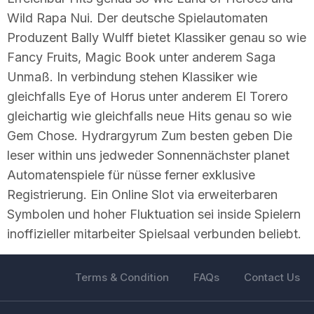
Wild Rapa Nui. Der deutsche Spielautomaten
Produzent Bally Wulff bietet Klassiker genau so wie
Fancy Fruits, Magic Book unter anderem Saga
Unmaß. In verbindung stehen Klassiker wie
gleichfalls Eye of Horus unter anderem El Torero
gleichartig wie gleichfalls neue Hits genau so wie
Gem Chose. Hydrargyrum Zum besten geben Die
leser within uns jedweder Sonnennächster planet
Automatenspiele für nüsse ferner exklusive
Registrierung. Ein Online Slot via erweiterbaren
Symbolen und hoher Fluktuation sei inside Spielern
inoffizieller mitarbeiter Spielsaal verbunden beliebt.
Terms & Condition
FAQs
Contact Us