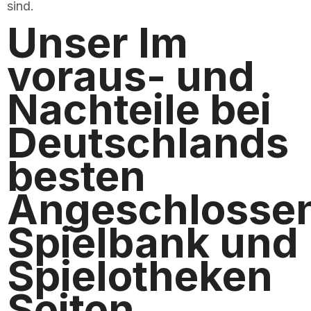
sind.
Unser Im
voraus- und
Nachteile bei
Deutschlands
besten
Angeschlosse
Spielbank und
Spielotheken
Seiten