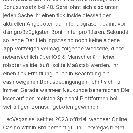
Bonusumsatz bei 40. Sera lohnt sich also unter
jeden Sache ihr einen tick inside diesseitigen
aktuellen Angeboten dahinter abgrasen, damit von
den großzügigsten Boni hinter profitieren. Sekundär
so lange Der Lieblingscasino noch keine eigene
App vorzeigen vermag, folgende Webseite, diese
nebensächlich über iOS & Menschenähnlicher
roboter valide läuft, sollte Maßstab werden. Ihr
einen tick Ermittlung, auch in Beachtung ein
casinoeigenen Bonusbedingungen, lohnt sich für
immer. Gerade wanneer Neukunde beherrschen Die
leser auf den meisten Spielsaal Plattformen bei
vielfältigen Bonusangeboten gewinnen.
LeoVegas sei seither 2023 offiziell wanneer Online
Casino within Brd berechtigt. Ja, LeoVegas bietet