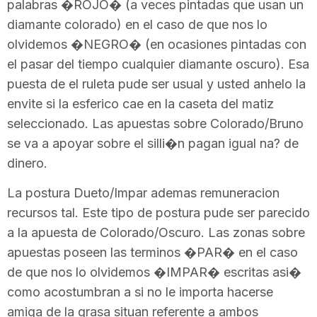
palabras �ROJO� (a veces pintadas que usan un
diamante colorado) en el caso de que nos lo
olvidemos �NEGRO� (en ocasiones pintadas con
el pasar del tiempo cualquier diamante oscuro). Esa
puesta de el ruleta pude ser usual y usted anhelo la
envite si la esferico cae en la caseta del matiz
seleccionado. Las apuestas sobre Colorado/Bruno
se va a apoyar sobre el silli�n pagan igual na? de
dinero.
La postura Dueto/Impar ademas remuneracion
recursos tal. Este tipo de postura pude ser parecido
a la apuesta de Colorado/Oscuro. Las zonas sobre
apuestas poseen las terminos �PAR� en el caso
de que nos lo olvidemos �IMPAR� escritas asi�
como acostumbran a si no le importa hacerse
amiga de la grasa situan referente a ambos