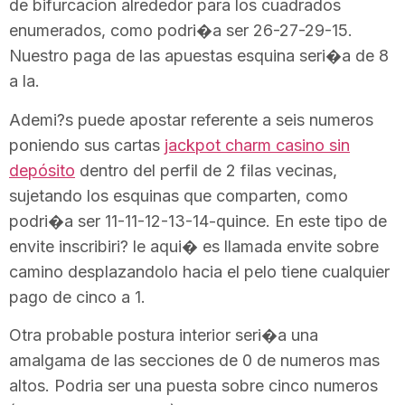
de bifurcacion alrededor para los cuadrados
enumerados, como podri�a ser 26-27-29-15.
Nuestro paga de las apuestas esquina seri�a de 8
a la.
Ademi?s puede apostar referente a seis numeros
poniendo sus cartas
jackpot charm casino sin
depósito
dentro del perfil de 2 filas vecinas,
sujetando los esquinas que comparten, como
podri�a ser 11-11-12-13-14-quince. En este tipo de
envite inscribiri? le aqui� es llamada envite sobre
camino desplazandolo hacia el pelo tiene cualquier
pago de cinco a 1.
Otra probable postura interior seri�a una
amalgama de las secciones de 0 de numeros mas
altos. Podria ser una puesta sobre cinco numeros