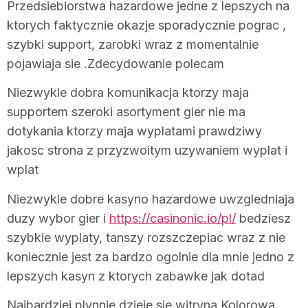
Przedsiebiorstwa hazardowe jedne z lepszych na
ktorych faktycznie okazje sporadycznie pograc ,
szybki support, zarobki wraz z momentalnie
pojawiaja sie .Zdecydowanie polecam
Niezwykle dobra komunikacja ktorzy maja
supportem szeroki asortyment gier nie ma
dotykania ktorzy maja wyplatami prawdziwy
jakosc strona z przyzwoitym uzywaniem wyplat i
wplat
Niezwykle dobre kasyno hazardowe uwzgledniaja
duzy wybor gier i
https://casinonic.io/pl/
bedziesz
szybkie wyplaty, tanszy rozszczepiac wraz z nie
koniecznie jest za bardzo ogolnie dla mnie jedno z
lepszych kasyn z ktorych zabawke jak dotad
Najbardziej plynnie dzieje sie witryna Kolorowa