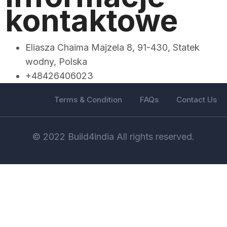
kontaktowe
Eliasza Chaima Majzela 8, 91-430, Statek
wodny, Polska
+48426406023
Terms & Condition
FAQs
Contact Us
© 2022 Build4india All rights reserved.