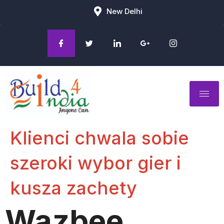
New Delhi
Klienci chwala sobie
szeroki wybor gier i
kusza zachety
Wazbee