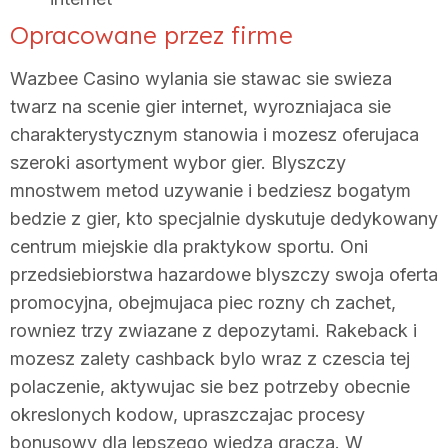
Opracowane przez firme
Wazbee Casino wylania sie stawac sie swieza
twarz na scenie gier internet, wyrozniajaca sie
charakterystycznym stanowia i mozesz oferujaca
szeroki asortyment wybor gier. Blyszczy
mnostwem metod uzywanie i bedziesz bogatym
bedzie z gier, kto specjalnie dyskutuje dedykowany
centrum miejskie dla praktykow sportu. Oni
przedsiebiorstwa hazardowe blyszczy swoja oferta
promocyjna, obejmujaca piec rozny ch zachet,
rowniez trzy zwiazane z depozytami. Rakeback i
mozesz zalety cashback bylo wraz z czescia tej
polaczenie, aktywujac sie bez potrzeby obecnie
okreslonych kodow, upraszczajac procesy
bonusowy dla lepszego wiedza gracza. W