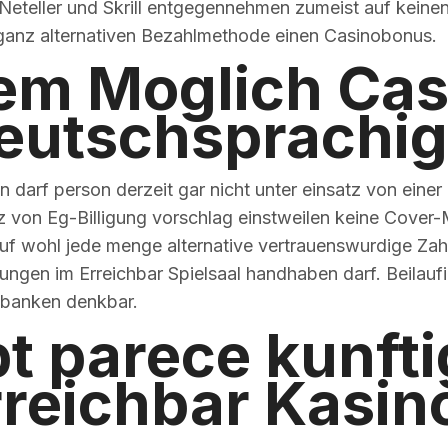
Neteller und Skrill entgegennehmen zumeist auf keine
a ganz alternativen Bezahlmethode einen Casinobonus.
em Moglich Cas
eutschsprachig
 darf person derzeit gar nicht unter einsatz von einer
z von Eg-Billigung vorschlag einstweilen keine Cover
n auf wohl jede menge alternative vertrauenswurdige Zah
ngen im Erreichbar Spielsaal handhaben darf. Beilauf
elbanken denkbar.
bt parece kunft
reichbar Kasin