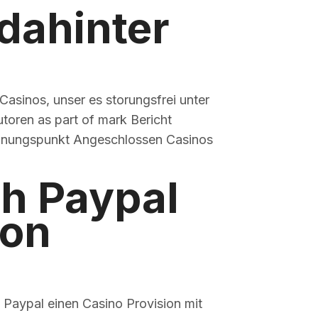
 dahinter
 Casinos, unser es storungsfrei unter
toren as part of mark Bericht
rdnungspunkt Angeschlossen Casinos
ch Paypal
ion
 Paypal einen Casino Provision mit