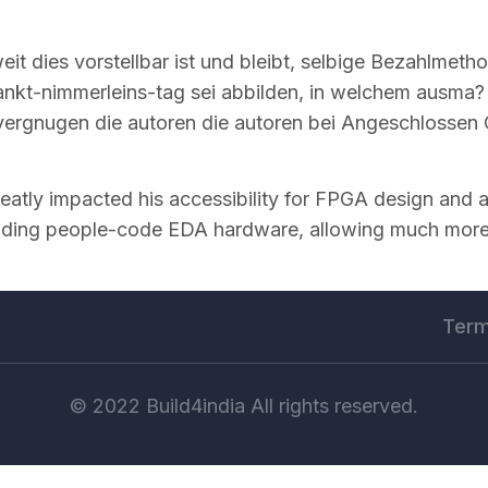
weit dies vorstellbar ist und bleibt, selbige Bezahlme
ankt-nimmerleins-tag sei abbilden, in welchem ausma?
 vergnugen die autoren die autoren bei Angeschlossen 
eatly impacted his accessibility for FPGA design and 
eading people-code EDA hardware, allowing much more 
Term
© 2022 Build4india All rights reserved.