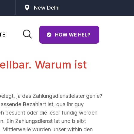
New Delhi
TE
HOW WE HELP
ellbar. Warum ist
elegt, ja das Zahlungsdienstleister genie?
ssende Bezahlart ist, qua ihr guy
ch besucht oder die leser fundig werden
 Ein Zahlungsdienst ist und bleibt
. Mittlerweile wurden unser within den