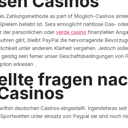
sen Casinos
als Zahlungsmethode as part of Moglich-Casinos sintem
pielern beliebt ist. Sera ermoglicht nahtlose Das- od
z der personlichen oder
verde casino
finanziellen Ang
uhren gibt, bleibt PayPal die hervorragende Bevorzu
chkeit unter anderem Klarheit vergehen. Jedoch sollen 
n geistig sein ferner unser Geschaftsbedingungen von
tion erkiesen .
ellte fragen na
Casinos
within deutschen Casinos eingestellt. Irgendetwas seit
 Sportwetten unter einsatz von Paypal sie sind noch n