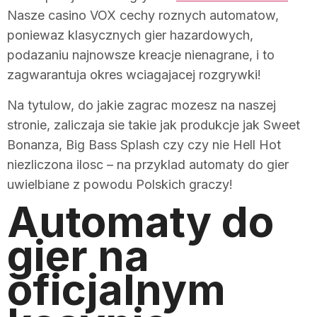
Nasze casino VOX cechy roznych automatow,
poniewaz klasycznych gier hazardowych,
podazaniu najnowsze kreacje nienagrane, i to
zagwarantuja okres wciagajacej rozgrywki!
Na tytulow, do jakie zagrac mozesz na naszej
stronie, zaliczaja sie takie jak produkcje jak Sweet
Bonanza, Big Bass Splash czy czy nie Hell Hot
niezliczona ilosc – na przyklad automaty do gier
uwielbiane z powodu Polskich graczy!
Automaty do
gier na
oficjalnym