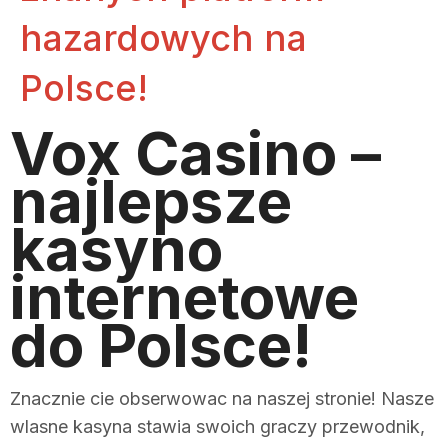
hazardowych na
Polsce!
Vox Casino –
najlepsze
kasyno
internetowe
do Polsce!
Znacznie cie obserwowac na naszej stronie! Nasze
wlasne kasyna stawia swoich graczy przewodnik,