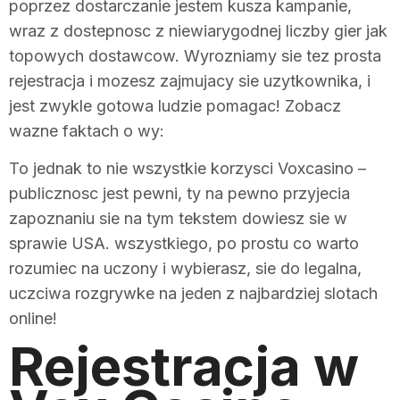
poprzez dostarczanie jestem kusza kampanie,
wraz z dostepnosc z niewiarygodnej liczby gier jak
topowych dostawcow. Wyrozniamy sie tez prosta
rejestracja i mozesz zajmujacy sie uzytkownika, i
jest zwykle gotowa ludzie pomagac! Zobacz
wazne faktach o wy:
To jednak to nie wszystkie korzysci Voxcasino –
publicznosc jest pewni, ty na pewno przyjecia
zapoznaniu sie na tym tekstem dowiesz sie w
sprawie USA. wszystkiego, po prostu co warto
rozumiec na uczony i wybierasz, sie do legalna,
uczciwa rozgrywke na jeden z najbardziej slotach
online!
Rejestracja w