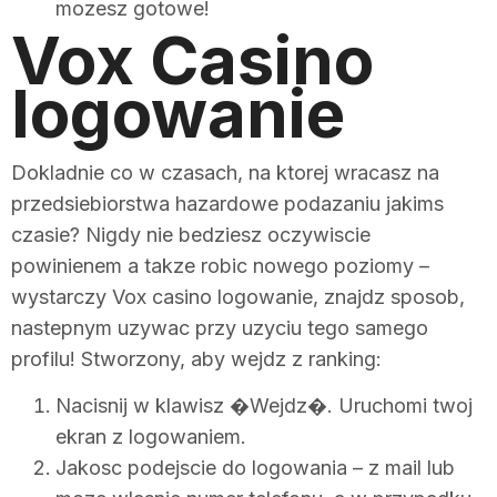
mozesz gotowe!
Vox Casino
logowanie
Dokladnie co w czasach, na ktorej wracasz na
przedsiebiorstwa hazardowe podazaniu jakims
czasie? Nigdy nie bedziesz oczywiscie
powinienem a takze robic nowego poziomy –
wystarczy Vox casino logowanie, znajdz sposob,
nastepnym uzywac przy uzyciu tego samego
profilu! Stworzony, aby wejdz z ranking:
Nacisnij w klawisz �Wejdz�. Uruchomi twoj
ekran z logowaniem.
Jakosc podejscie do logowania – z mail lub