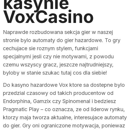
kasynie
VoxCasino
Naprawde rozbudowana sekcja gier w naszej
stronie bylo automaty do gier hazardowe. To gry
cechujace sie roznym stylem, funkcjami
specjalnymi jesli czy nie motywami, z powodu
czemu wszyscy gracz, jeszcze najtrudniejszy,
byloby w stanie szukac tutaj cos dla siebie!
Do kasyno hazardowe Vox ktore sa dostepne bylo
przedzial czasowy od takich producentow od
Endorphina, Gamzix czy Spinomenal i bedziesz
Pragmatic Play – co oznacza, ze od liderow rynku,
ktorzy maja tworza aktualne, interesujace automaty
do gier. Gry oni ograniczone motywacja, poniewaz