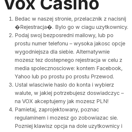
Vox Casino
Bedac w naszej stronie, przelacznik z nacisnij
�Rejestracja�. Bylo go w ciagu uzytkownicy.
Podaj swoj bezposredni mailowy, lub po
prostu numer telefonu – wysoka jakosc opcje
wygodniejsza dla siebie. Alternatywnie
mozesz tez dostepnego rejestracja w celu z
media spolecznosciowe: kontem Facebook,
Yahoo lub po prostu po prostu Przewod.
Ustal wlasciwie haslo do konta i wybierz
walute, w jakiej potrzebujesz doswiadczyc –
na VOX akceptujemy jak mozesz PLN!
Pamietaj, zaprojektowany, poznac
regulaminem i mozesz go zobowiazac sie.
Pozniej klawisz opcja na dole uzytkownicy i