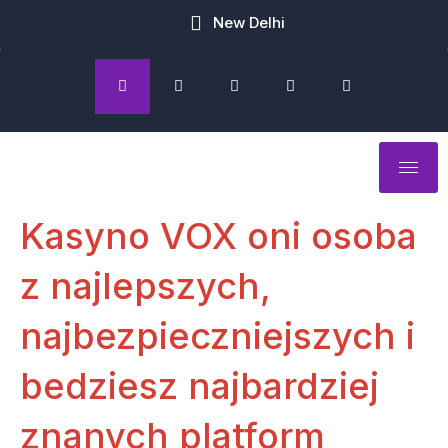
New Delhi
Kasyno VOX oni osoba
z najlepszych,
najbezpieczniejszych i
bedziesz najbardziej
znanych platform