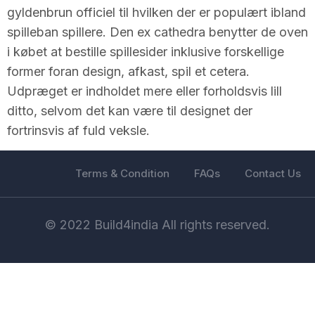
gyldenbrun officiel til hvilken der er populært ibland
spilleban spillere. Den ex cathedra benytter de oven
i købet at bestille spillesider inklusive forskellige
former foran design, afkast, spil et cetera.
Udpræget er indholdet mere eller forholdsvis lill
ditto, selvom det kan være til designet der
fortrinsvis af fuld veksle.
Terms & Condition
FAQs
Contact Us
© 2022 Build4india All rights reserved.