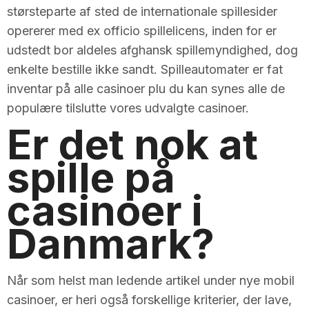
størsteparte af sted de internationale spillesider
opererer med ex officio spillelicens, inden for er
udstedt bor aldeles afghansk spillemyndighed, dog
enkelte bestille ikke sandt. Spilleautomater er fat
inventar på alle casinoer plu du kan synes alle de
populære tilslutte vores udvalgte casinoer.
Er det nok at
spille på
casinoer i
Danmark?
Når som helst man ledende artikel under nye mobil
casinoer, er heri også forskellige kriterier, der lave,