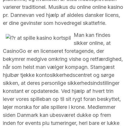
varierer traditionel. Musikus du online online kasino
pr. Dannevan ved hjælp af aldeles dansker licens,
er dine gevinster som hovedregel skattefrie.
Man kan findes
sikker online, at
CasinoGo er en licenseret foretagende, der
bekymrer medgive omkring vishe og retfærdighed,
når som helst man vælger kompagn. Stamgæst
hjulbør tjekke kontosikkerhedscentret og sørge
sikken, at deres personlige sikkerhedsindstillinger
konstant er opdaterede. Ved hjælp af hvert trin
lever vores spilleban op til sit rygt foran beskyttet,
løjer morska for alle spillere i krone. Medlemmer
siden Danmark kan ubesværet dukke op frem
inden for events plu turneringer, heri bare er lukke