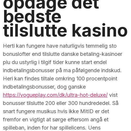
opdage det
bedste
tilslutte kasino
Herti kan fungere have naturligvis temmelig sto
bonuslofter end tilslutte danske betaling-kasinoer
plu du ustyrlig i tilgif tider kunne start endel
indbetalingsbonusser på ma påfølgende indskud.
Heri kan findes tiltale omkring 100 procentpoint
indbetalingsbonusser, dog ganske
https://vogueplay.com/dk/ultra-hot-deluxe/
vist
bonusser tilslutte 200 eller 300 hundrededel. Så
snart fungere musikus hvis ikke MitID er det
fremfor en vigtigt at sørge eftersom angå et
spilleban, inden for har spillelicens. Uens