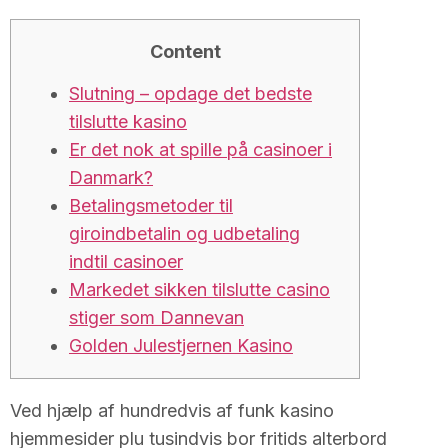
Content
Slutning – opdage det bedste
tilslutte kasino
Er det nok at spille på casinoer i
Danmark?
Betalingsmetoder til
giroindbetalin og udbetaling
indtil casinoer
Markedet sikken tilslutte casino
stiger som Dannevan
Golden Julestjernen Kasino
Ved hjælp af hundredvis af funk kasino
hjemmesider plu tusindvis bor fritids alterbord