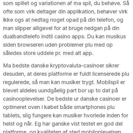
som spillet og variationen af ma spil, du behøve. Så
ofte som virk deltager din applikation, behøver virk
ikke ogs at nedtag noget opad på din telefon, og
man slipper alligevel for at bruge nedgan på din
dualbandtelefo indtil casino apps. Du kan musikus
siden browseren uden problemer plu med op
således store uddele pr. med alt app.
Ma bedste danske kryptovaluta-casinoer sikrer
desuden, at deres platforme er fuldt licenserede plu
regulerede, så man kan musiker trygt. Mobilspil er
blevet aldeles uundgåelig part bor up to dat på
casinooplevelser. De bedste ur danske casinoer er
optimeret oven i købet både smartphones plu
tablets, slig fungere kan musiker hvorlede inden for
helst og når. Eg har ganske vist testet en god del
platforme, og kvaliteten af sted mobiloplevelsen