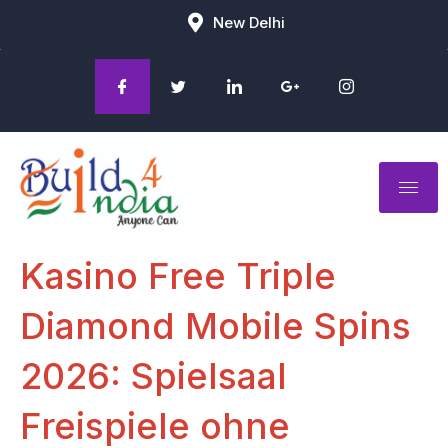
New Delhi
Kasino Free Triple
Diamond Mobile Spins
2026: Spielsaal
Freispiele ohne