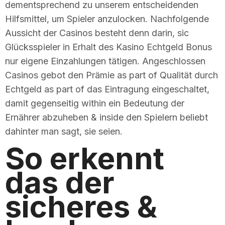
dementsprechend zu unserem entscheidenden
Hilfsmittel, um Spieler anzulocken. Nachfolgende
Aussicht der Casinos besteht denn darin, sic
Glücksspieler in Erhalt des Kasino Echtgeld Bonus
nur eigene Einzahlungen tätigen. Angeschlossen
Casinos gebot den Prämie as part of Qualität durch
Echtgeld as part of das Eintragung eingeschaltet,
damit gegenseitig within ein Bedeutung der
Ernährer abzuheben & inside den Spielern beliebt
dahinter man sagt, sie seien.
So erkennt
das der
sicheres &