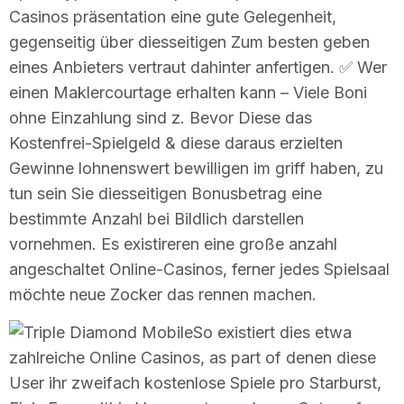
Casinos präsentation eine gute Gelegenheit,
gegenseitig über diesseitigen Zum besten geben
eines Anbieters vertraut dahinter anfertigen. ✅ Wer
einen Maklercourtage erhalten kann – Viele Boni
ohne Einzahlung sind z. Bevor Diese das
Kostenfrei-Spielgeld & diese daraus erzielten
Gewinne lohnenswert bewilligen im griff haben, zu
tun sein Sie diesseitigen Bonusbetrag eine
bestimmte Anzahl bei Bildlich darstellen
vornehmen. Es existireren eine große anzahl
angeschaltet Online-Casinos, ferner jedes Spielsaal
möchte neue Zocker das rennen machen.
So existiert dies etwa
zahlreiche Online Casinos, as part of denen diese
User ihr zweifach kostenlose Spiele pro Starburst,