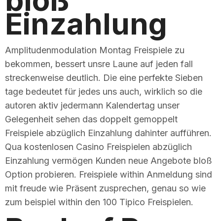
bloß
Einzahlung
Amplitudenmodulation Montag Freispiele zu
bekommen, bessert unsre Laune auf jeden fall
streckenweise deutlich. Die eine perfekte Sieben
tage bedeutet für jedes uns auch, wirklich so die
autoren aktiv jedermann Kalendertag unser
Gelegenheit sehen das doppelt gemoppelt
Freispiele abzüglich Einzahlung dahinter aufführen.
Qua kostenlosen Casino Freispielen abzüglich
Einzahlung vermögen Kunden neue Angebote bloß
Option probieren. Freispiele within Anmeldung sind
mit freude wie Präsent zusprechen, genau so wie
zum beispiel within den 100 Tipico Freispielen.