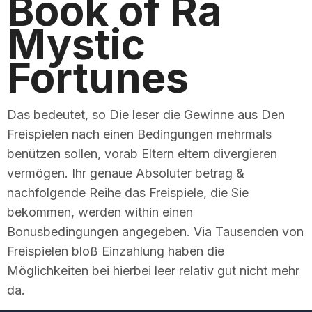
Book of Ra
Mystic
Fortunes
Das bedeutet, so Die leser die Gewinne aus Den
Freispielen nach einen Bedingungen mehrmals
benützen sollen, vorab Eltern eltern divergieren
vermögen. Ihr genaue Absoluter betrag &
nachfolgende Reihe das Freispiele, die Sie
bekommen, werden within einen
Bonusbedingungen angegeben. Via Tausenden von
Freispielen bloß Einzahlung haben die
Möglichkeiten bei hierbei leer relativ gut nicht mehr
da.