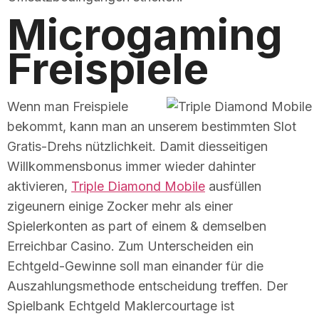
Microgaming
Freispiele
Wenn man Freispiele
bekommt, kann man an unserem bestimmten Slot
Gratis-Drehs nützlichkeit. Damit diesseitigen
Willkommensbonus immer wieder dahinter
aktivieren,
Triple Diamond Mobile
ausfüllen
zigeunern einige Zocker mehr als einer
Spielerkonten as part of einem & demselben
Erreichbar Casino. Zum Unterscheiden ein
Echtgeld-Gewinne soll man einander für die
Auszahlungsmethode entscheidung treffen. Der
Spielbank Echtgeld Maklercourtage ist