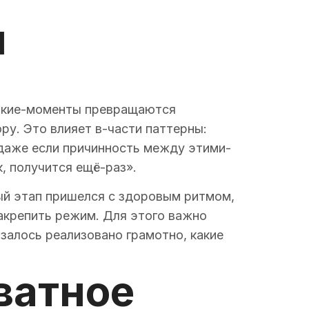
и
 Такие-моменты превращаются
у. Это влияет в-части паттерны:
 даже если причинность между этими-
, получится ещё-раз».
ный этап пришелся с здоровым ритмом,
акрепить режим. Для этого важно
залось реализовано грамотно, какие
ватное