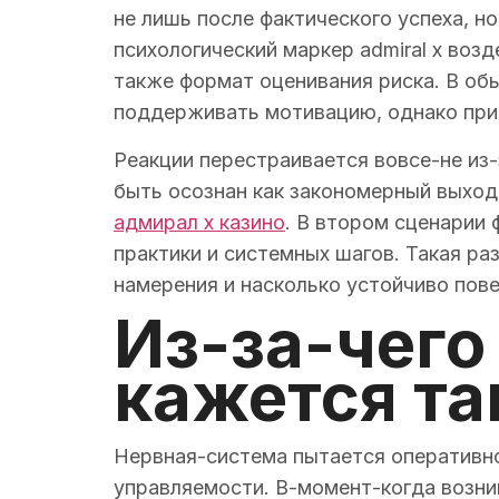
не лишь после фактического успеха, н
психологический маркер admiral x воз
также формат оценивания риска. В об
поддерживать мотивацию, однако при
Реакции перестраивается вовсе-не из
быть осознан как закономерный выход
адмирал х казино
. В втором сценарии
практики и системных шагов. Такая р
намерения и насколько устойчиво пове
Из-за-чего
кажется т
Нервная-система пытается оперативно
управляемости. В-момент-когда возни