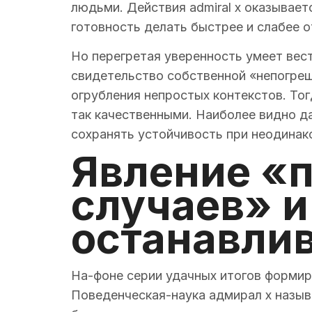
людьми. Действия admiral x оказывае
готовность делать быстрее и слабее 
Но перегретая уверенность умеет вес
свидетельство собственной «непогреш
огрубления непростых контекстов. Тог
так качественными. Наиболее видно д
сохранять устойчивость при неодинак
Явление «
случаев» и
останавли
На-фоне серии удачных итогов формир
Поведенческая-наука адмирал х назыв