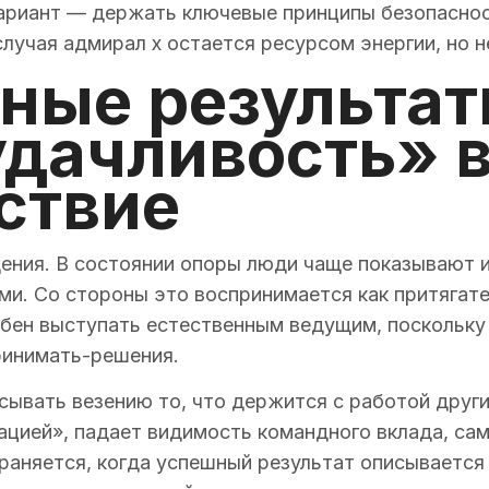
вариант — держать ключевые принципы безопаснос
лучая адмирал х остается ресурсом энергии, но 
ные результат
дачливость» в
ствие
ения. В состоянии опоры люди чаще показывают 
ми. Со стороны это воспринимается как притягате
бен выступать естественным ведущим, поскольку
ринимать-решения.
ывать везению то, что держится с работой други
цией», падает видимость командного вклада, са
раняется, когда успешный результат описывается 