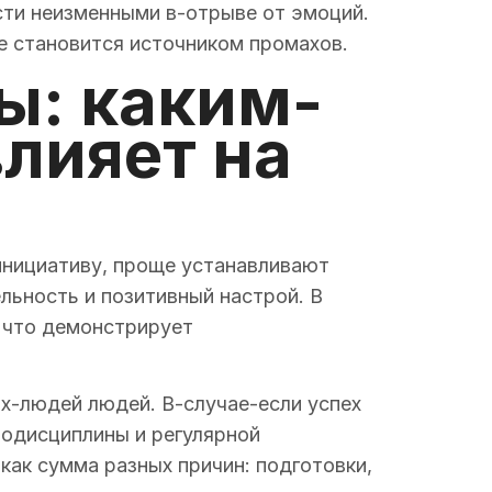
ти неизменными в-отрыве от эмоций.
не становится источником промахов.
ы: каким-
лияет на
инициативу, проще устанавливают
льность и позитивный настрой. В
 что демонстрирует
х-людей людей. В-случае-если успех
модисциплины и регулярной
как сумма разных причин: подготовки,