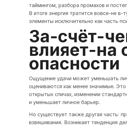
таймингом, разбора промахов и постеп
В итоге энергия тратится вовсе-не в-
элементы исключительно как часть пси
За-счёт-че
влияет-на 
опасности
Ощущение удачи может уменьшать личн
оцениваются как менее значимые. Это 
открытых спичах, изменении стандарт
и уменьшает личное барьер.
Но существует также другая часть: п
взвешивания. Возникает тенденция дел