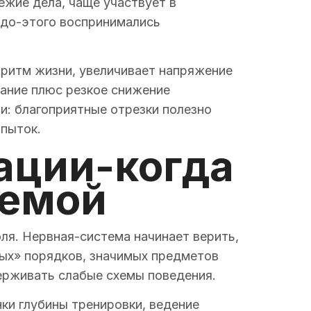
ежие дела, чаще участвует в
 до-этого воспринимались
 ритм жизни, увеличивает напряжение
вание плюс резкое снижение
: благоприятные отрезки полезно
опыток.
ации-когда
яемой
ля. Нервная-система начинает верить,
ых» порядков, значимых предметов
держивать слабые схемы поведения.
ки глубины тренировки, ведение