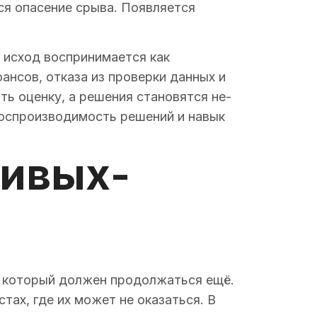
ся опасение срыва. Появляется
 исход воспринимается как
нсов, отказа из проверки данных и
ть оценку, а решения становятся не-
воспроизводимость решений и навык
ливых-
с, который должен продолжаться ещё.
ах, где их может не оказаться. В