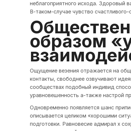
неблагоприятного исхода. Здоровый 
В-таком-случае чувство счастливого-с
Обществен
образом «у
взаимодей
Ощущение везения отражается на общ
контакты, свободнее озвучивают идея
сообществах подобный индивид спосо
уравновешенность а-также настрой п
Одновременно появляется шанс припис
описывается целиком «хорошими ситуа
подготовки. Равновесие адмирал х сох