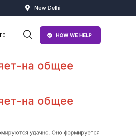
New Delhi
TE
HOW WE HELP
яет-на общее
яет-на общее
ормируются удачно. Оно формируется