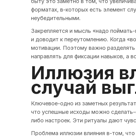
быту это заметно в том, что увеличив
форматах, в-которых есть элемент сл
неубедительными.
Закрепляется и мысль «надо поймать-
и доводит к переутомлению. Когда «в
мотивации. Поэтому важно разделять
направлять для фиксации навыков, а в
Иллюзия вл
случай вы
Ключевое-одно из заметных результат
что успешные исходы можно сделать-
либо настроек. Эти ритуалы дают чув
Проблема иллюзии влияния в-том, что