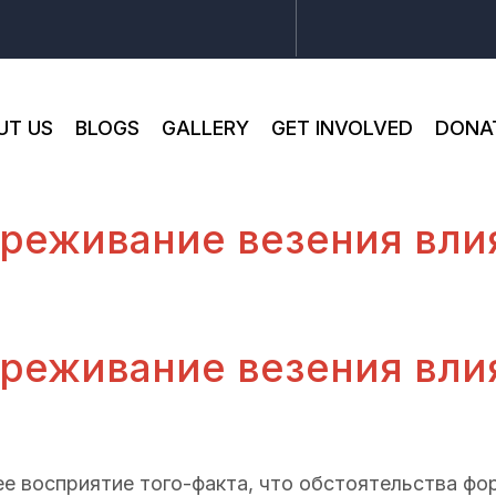
UT US
BLOGS
GALLERY
GET INVOLVED
DONA
реживание везения вли
реживание везения вли
е восприятие того-факта, что обстоятельства ф