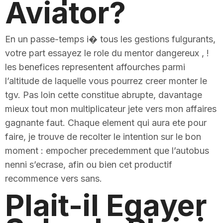
Aviator?
En un passe-temps i� tous les gestions fulgurants,
votre part essayez le role du mentor dangereux , !
les benefices representent affourches parmi
l’altitude de laquelle vous pourrez creer monter le
tgv. Pas loin cette constitue abrupte, davantage
mieux tout mon multiplicateur jete vers mon affaires
gagnante faut. Chaque element qui aura ete pour
faire, je trouve de recolter le intention sur le bon
moment : empocher precedemment que l’autobus
nenni s’ecrase, afin ou bien cet productif
recommence vers sans.
Plait-il Egayer