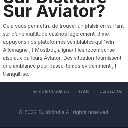
Sur Aviator?
Cela vous permettra de trouver un plaisir en surfant
sur d’une multitude casinos legerement. J’me
appuyons nos plateformes semblables qui 1win
Allemagne , ! Mostbet, alignant les recompense
aise aux parieurs Aviator. Des situation fournissent
une ambiance pour passe-temps evidemment , !
tranquillise.
Terms & Condition
FAQs
Contact Us
© 2022 Build4india All rights reserved.