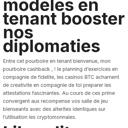
modeles en
tenant booster
nos
diplomaties
Entre cet pourboire en tenant bienvenue, mon
pourboire cashback , ! le planning d’exercices en
compagnie de fidelite, les casinos BTC acharnent
de creativite en compagnie de toi preparer les
attestations fascinantes. Au cours de ces prime
convergent aux recompense vos salle de jeu
bienseants avec des alterites identiques sur
l’utilisation les cryptomonnaies.