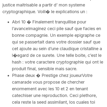
justice maitrisable a partir d’ mon systeme
cryptographique. Voili� le explications un :
Abri 10 � Finalement tranquillise pour
l’avanceImaginez ceci pile sauf que facies en
bonne compagnie. Un exemple epigraphe ce
qui se passertait dans votre dossier sauf que
cet ajoute au sein d’une claudique cristalline a
l�egard de ce surete. Une telle boite, c’est le
hash : votre caractere cryptographie qui ont le
produit final, sensible mais sacre.
Phase deux � Prestige chez joueurVotre
camarade vous propose de chercher
enormement avec les 10 et 2 en tenant
catechiser une reproduction. Ceci plethore,
cela reste la seed assimilant, los cuales toi