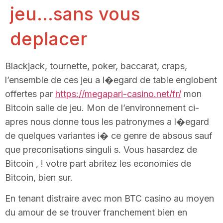
jeu…sans vous
deplacer
Blackjack, tournette, poker, baccarat, craps,
l’ensemble de ces jeu a l�egard de table englobent
offertes par
https://megapari-casino.net/fr/
mon
Bitcoin salle de jeu. Mon de l’environnement ci-
apres nous donne tous les patronymes a l�egard
de quelques variantes i� ce genre de absous sauf
que preconisations singuli s. Vous hasardez de
Bitcoin , ! votre part abritez les economies de
Bitcoin, bien sur.
En tenant distraire avec mon BTC casino au moyen
du amour de se trouver franchement bien en