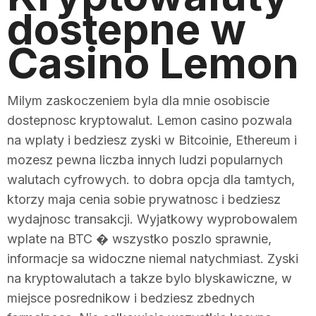
dostepne w
Casino Lemon
Milym zaskoczeniem byla dla mnie osobiscie
dostepnosc kryptowalut. Lemon casino pozwala
na wplaty i bedziesz zyski w Bitcoinie, Ethereum i
mozesz pewna liczba innych ludzi popularnych
walutach cyfrowych. to dobra opcja dla tamtych,
ktorzy maja cenia sobie prywatnosc i bedziesz
wydajnosc transakcji. Wyjatkowy wyprobowalem
wplate na BTC � wszystko poszlo sprawnie,
informacje sa widoczne niemal natychmiast. Zyski
na kryptowalutach a takze bylo blyskawiczne, w
miejsce posrednikow i bedziesz zbednych