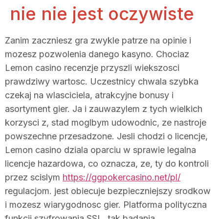
nie nie jest oczywiste
Zanim zaczniesz gra zwykle patrze na opinie i
mozesz pozwolenia danego kasyno. Chociaz
Lemon casino recenzje przyszli wiekszosci
prawdziwy wartosc. Uczestnicy chwala szybka
czekaj na wlasciciela, atrakcyjne bonusy i
asortyment gier. Ja i zauwazylem z tych wielkich
korzysci z, stad moglbym udowodnic, ze nastroje
powszechne przesadzone. Jesli chodzi o licencje,
Lemon casino dziala oparciu w sprawie legalna
licencje hazardowa, co oznacza, ze, ty do kontroli
przez scislym
https://ggpokercasino.net/pl/
regulacjom. jest obiecuje bezpieczniejszy srodkow
i mozesz wiarygodnosc gier. Platforma polityczna
funkcji szyfrowania SSL, tak badania