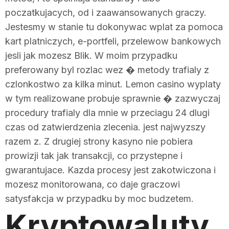
poczatkujacych, od i zaawansowanych graczy.
Jestesmy w stanie tu dokonywac wplat za pomoca
kart platniczych, e-portfeli, przelewow bankowych
jesli jak mozesz Blik. W moim przypadku
preferowany byl rozlac wez � metody trafialy z
czlonkostwo za kilka minut. Lemon casino wyplaty
w tym realizowane probuje sprawnie � zazwyczaj
procedury trafialy dla mnie w przeciagu 24 dlugi
czas od zatwierdzenia zlecenia. jest najwyzszy
razem z. Z drugiej strony kasyno nie pobiera
prowizji tak jak transakcji, co przystepne i
gwarantujace. Kazda procesy jest zakotwiczona i
mozesz monitorowana, co daje graczowi
satysfakcja w przypadku by moc budzetem.
Kryptowaluty