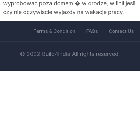
wyprobowac poza domem � w drodze, w linii jesli
czy nie oczywiscie wyjazdy na wakacje pracy.
Terms & Condition
FAQs
Contact Us
© 2022 Build4india All rights reserved.