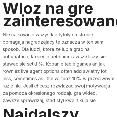
Wloz na gre
zainteresowan
Nie calkowicie wszystkie tytuly na stronie
pomagaja nagradzajacy te oznacza w ten sam
sposob. Dla ludzi, ktore ze lubia grac na
automatach, krecenie bebnami zawsze liczy sie
stawac sie setki %. Kopanie table games an jak
rowniez live agent options often add swietny lot
less, sometimes as little wirtuoz 10% w przeciwnym
razie nie. Jesli chcesz rozwiazac swoj motywacja
za pomoca okreslonego rodzaju gra wideo,
zawsze sprawdzaj, stad styl kwalifikuja sie.
Najdalszy