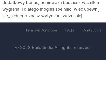
dodatkowy bonus, poniewaz i bedziesz wszelkie
wygrana, i dlatego mogles spelniac, wiec upewnij
sie,, jednego znasz wytyczne, wczesniej.
Terms & Condition
FAQs
Contact Us
© 2022 Build4india All rights reserved.