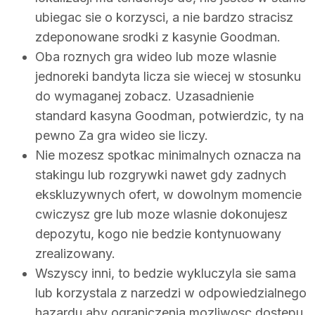
ubiegac sie o korzysci, a nie bardzo stracisz
zdeponowane srodki z kasynie Goodman.
Oba roznych gra wideo lub moze wlasnie
jednoreki bandyta licza sie wiecej w stosunku
do wymaganej zobacz. Uzasadnienie
standard kasyna Goodman, potwierdzic, ty na
pewno Za gra wideo sie liczy.
Nie mozesz spotkac minimalnych oznacza na
stakingu lub rozgrywki nawet gdy zadnych
ekskluzywnych ofert, w dowolnym momencie
cwiczysz gre lub moze wlasnie dokonujesz
depozytu, kogo nie bedzie kontynuowany
zrealizowany.
Wszyscy inni, to bedzie wykluczyla sie sama
lub korzystala z narzedzi w odpowiedzialnego
hazardu aby ograniczenia mozliwosc dostepu