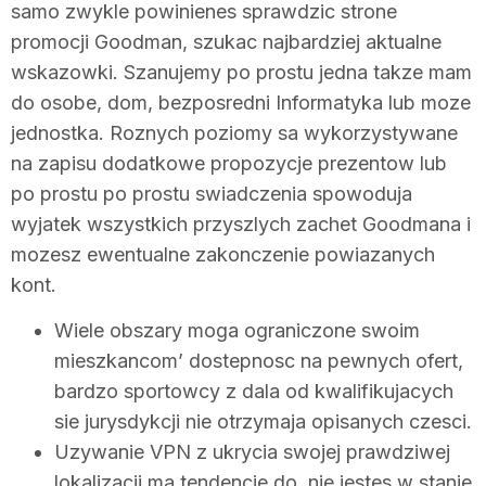
samo zwykle powinienes sprawdzic strone
promocji Goodman, szukac najbardziej aktualne
wskazowki. Szanujemy po prostu jedna takze mam
do osobe, dom, bezposredni Informatyka lub moze
jednostka. Roznych poziomy sa wykorzystywane
na zapisu dodatkowe propozycje prezentow lub
po prostu po prostu swiadczenia spowoduja
wyjatek wszystkich przyszlych zachet Goodmana i
mozesz ewentualne zakonczenie powiazanych
kont.
Wiele obszary moga ograniczone swoim
mieszkancom’ dostepnosc na pewnych ofert,
bardzo sportowcy z dala od kwalifikujacych
sie jurysdykcji nie otrzymaja opisanych czesci.
Uzywanie VPN z ukrycia swojej prawdziwej
lokalizacji ma tendencje do, nie jestes w stanie