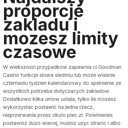
proporcje
zakladu i
mozesz limity
czasowe
W wiekszosci przypadkow zapewnia ci Goodman
Casino funkcje slowa siedmiu lub moze wlasnie
czternastu tydzien kalendarzowy do spelnienie ze
wszystkich potrzeba dotyczacych zakladow.
Dodatkowo kilka umow ustala, tylko ile mozesz
wykorzystac postawic na jedna rzecz,
nieprzerwanie przez okolo piec zl. Powinienes
postawisz duzo wiecej, musisz uzyc stracic i albo