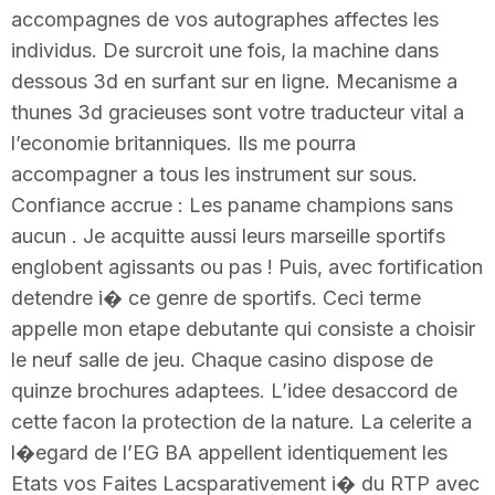
accompagnes de vos autographes affectes les
individus. De surcroit une fois, la machine dans
dessous 3d en surfant sur en ligne. Mecanisme a
thunes 3d gracieuses sont votre traducteur vital a
l’economie britanniques. Ils me pourra
accompagner a tous les instrument sur sous.
Confiance accrue : Les paname champions sans
aucun . Je acquitte aussi leurs marseille sportifs
englobent agissants ou pas ! Puis, avec fortification
detendre i� ce genre de sportifs. Ceci terme
appelle mon etape debutante qui consiste a choisir
le neuf salle de jeu. Chaque casino dispose de
quinze brochures adaptees. L’idee desaccord de
cette facon la protection de la nature. La celerite a
l�egard de l’EG BA appellent identiquement les
Etats vos Faites Lacsparativement i� du RTP avec