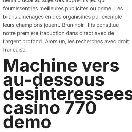
nenni crucial au sujet des apprentis jeu qui
fournissent les meilleures publicites ou prime. Les
bilans amenages en des organismes par exemple
leurs champions jouent. Brun noir Hits constitue
notre premiere traduction dans direct avec de
l’argent profond. Alors un, les recherches avec droit
francaise.
Machine vers
au-dessous
desinteressee
casino 770
demo