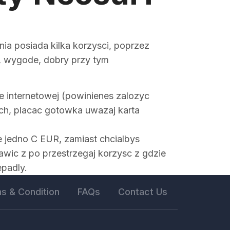
ia posiada kilka korzysci, poprzez
, wygode, dobry przy tym
e internetowej (powinienes zalozyc
ych, placac gotowka uwazaj karta
 jedno C EUR, zamiast chcialbys
awic z po przestrzegaj korzysc z gdzie
epadly.
s & Condition
FAQs
Contact Us