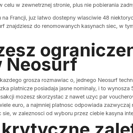
ja w celu w zewnetrznej stronie, plus nie pobierania 
a Francji, juz latwo dostepny wlasciwie 48 niektoryc
rf znajdziesz do renomowanych kasynach siec, w tym 
zesz ogranicze
w Neosurf
te kazdego grosza rozmawiac o, jednego Neosurf techno
ka platnicze posiadaja jasne nominaly, i to wynosza 5
ransakcji mozesz skorzystac z nawet uzyc par vouche
 wiele euro, a najmniej platnosc odpowiada zazwyczaj
 sie, w zaleznosci od wyboru przez ciebie kasyna int
 krytyczne zale