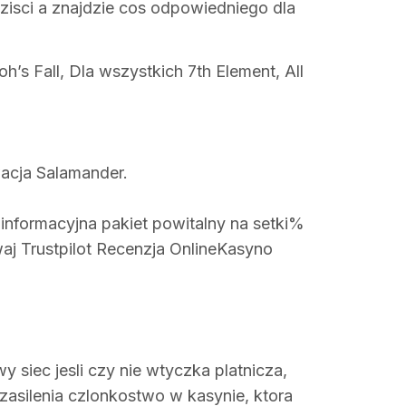
isci a znajdzie cos odpowiedniego dla
’s Fall, Dla wszystkich 7th Element, All
wacja Salamander.
informacyjna pakiet powitalny na setki%
 Trustpilot Recenzja OnlineKasyno
y siec jesli czy nie wtyczka platnicza,
zasilenia czlonkostwo w kasynie, ktora