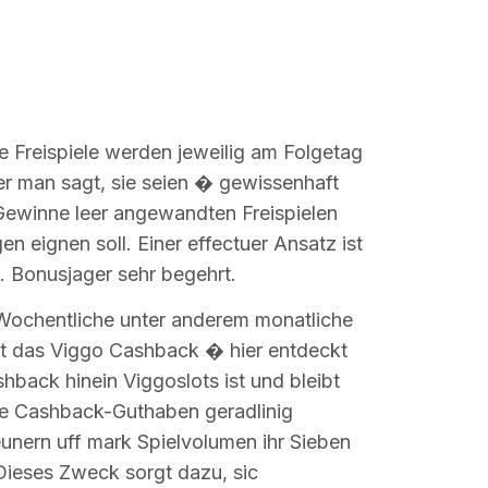
e Freispiele werden jeweilig am Folgetag
er man sagt, sie seien � gewissenhaft
Gewinne leer angewandten Freispielen
 eignen soll. Einer effectuer Ansatz ist
. Bonusjager sehr begehrt.
Wochentliche unter anderem monatliche
bt das Viggo Cashback � hier entdeckt
back hinein Viggoslots ist und bleibt
ge Cashback-Guthaben geradlinig
unern uff mark Spielvolumen ihr Sieben
Dieses Zweck sorgt dazu, sic