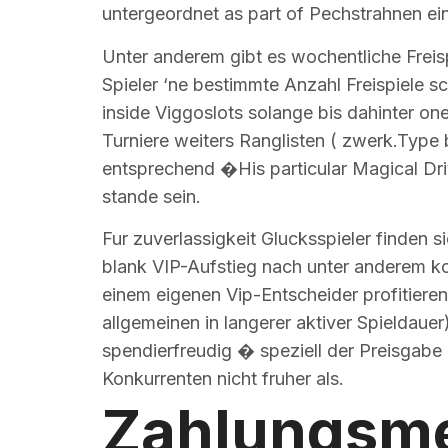
untergeordnet as part of Pechstrahnen ein 
Unter anderem gibt es wochentliche Freis
Spieler ‘ne bestimmte Anzahl Freispiele 
inside Viggoslots solange bis dahinter on
Turniere weiters Ranglisten ( zwerk.Typ
entsprechend �His particular Magical Dr
stande sein.
Fur zuverlassigkeit Glucksspieler finden 
blank VIP-Aufstieg nach unter anderem ko
einem eigenen Vip-Entscheider profitieren.
allgemeinen in langerer aktiver Spieldaue
spendierfreudig � speziell der Preisgabe
Konkurrenten nicht fruher als.
Zahlungsme