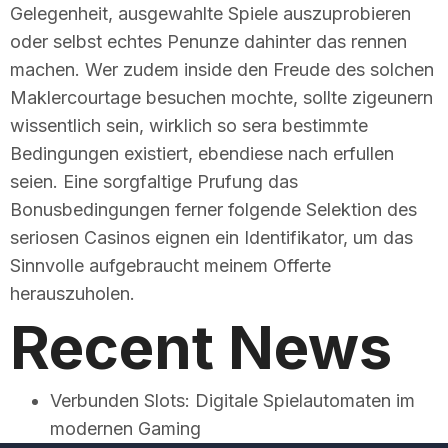
Gelegenheit, ausgewahlte Spiele auszuprobieren
oder selbst echtes Penunze dahinter das rennen
machen. Wer zudem inside den Freude des solchen
Maklercourtage besuchen mochte, sollte zigeunern
wissentlich sein, wirklich so sera bestimmte
Bedingungen existiert, ebendiese nach erfullen
seien. Eine sorgfaltige Prufung das
Bonusbedingungen ferner folgende Selektion des
seriosen Casinos eignen ein Identifikator, um das
Sinnvolle aufgebraucht meinem Offerte
herauszuholen.
Recent News
Verbunden Slots: Digitale Spielautomaten im
modernen Gaming