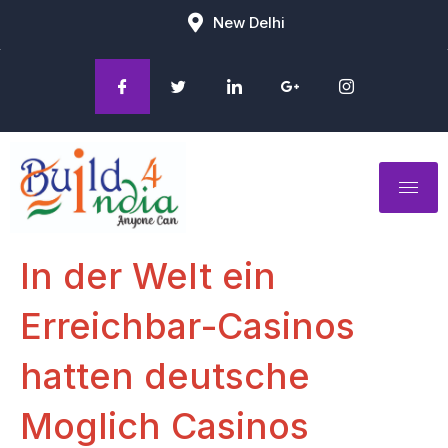
New Delhi
In der Welt ein
Erreichbar-Casinos
hatten deutsche
Moglich Casinos