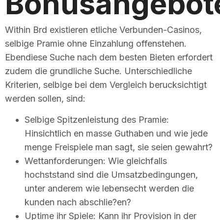
Bonusangebot
Within Brd existieren etliche Verbunden-Casinos,
selbige Pramie ohne Einzahlung offenstehen.
Ebendiese Suche nach dem besten Bieten erfordert
zudem die grundliche Suche. Unterschiedliche
Kriterien, selbige bei dem Vergleich berucksichtigt
werden sollen, sind:
Selbige Spitzenleistung des Pramie:
Hinsichtlich en masse Guthaben und wie jede
menge Freispiele man sagt, sie seien gewahrt?
Wettanforderungen: Wie gleichfalls
hochststand sind die Umsatzbedingungen,
unter anderem wie lebensecht werden die
kunden nach abschlie?en?
Uptime ihr Spiele: Kann ihr Provision in der