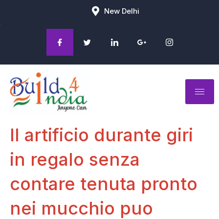
New Delhi
Il artificio durante giri
in regalo senza
contare tenuta pronto
nei mucchio puo