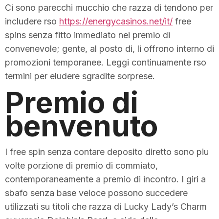
Ci sono parecchi mucchio che razza di tendono per
includere rso
https://energycasinos.net/it/
free
spins senza fitto immediato nei premio di
convenevole; gente, al posto di, li offrono interno di
promozioni temporanee. Leggi continuamente rso
termini per eludere sgradite sorprese.
Premio di
benvenuto
I free spin senza contare deposito diretto sono piu
volte porzione di premio di commiato,
contemporaneamente a premio di incontro. I giri a
sbafo senza base veloce possono succedere
utilizzati su titoli che razza di Lucky Lady’s Charm