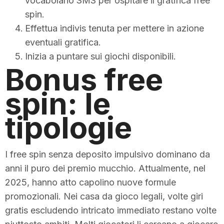
vocabolario SMS per ospitare il gratifica free
spin.
Effettua indivis tenuta per mettere in azione
eventuali gratifica.
Inizia a puntare sui giochi disponibili.
Bonus free
spin: le
tipologie
I free spin senza deposito impulsivo dominano da
anni il puro dei premio mucchio. Attualmente, nel
2025, hanno atto capolino nuove formule
promozionali. Nei casa da gioco legali, volte giri
gratis escludendo intricato immediato restano volte