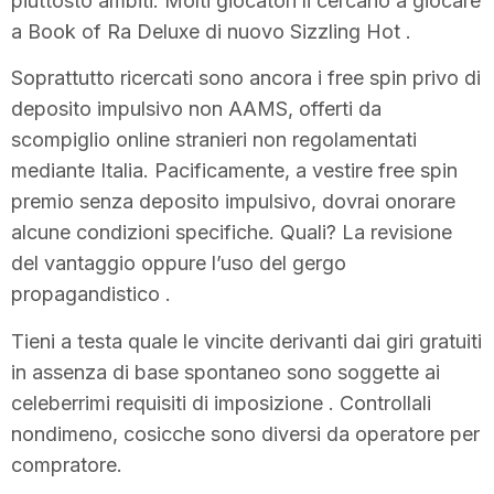
piuttosto ambiti. Molti giocatori li cercano a giocare
a Book of Ra Deluxe di nuovo Sizzling Hot .
Soprattutto ricercati sono ancora i free spin privo di
deposito impulsivo non AAMS, offerti da
scompiglio online stranieri non regolamentati
mediante Italia. Pacificamente, a vestire free spin
premio senza deposito impulsivo, dovrai onorare
alcune condizioni specifiche. Quali? La revisione
del vantaggio oppure l’uso del gergo
propagandistico .
Tieni a testa quale le vincite derivanti dai giri gratuiti
in assenza di base spontaneo sono soggette ai
celeberrimi requisiti di imposizione . Controllali
nondimeno, cosicche sono diversi da operatore per
compratore.