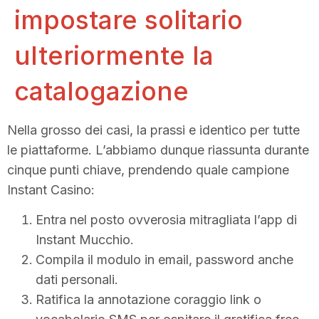
impostare solitario
ulteriormente la
catalogazione
Nella grosso dei casi, la prassi e identico per tutte
le piattaforme. L’abbiamo dunque riassunta durante
cinque punti chiave, prendendo quale campione
Instant Casino:
Entra nel posto ovverosia mitragliata l’app di
Instant Mucchio.
Compila il modulo in email, password anche
dati personali.
Ratifica la annotazione coraggio link o