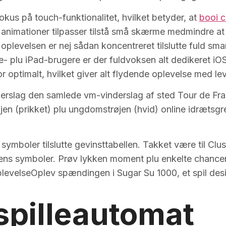
kus på touch-funktionalitet, hvilket betyder, at
booi c
nimationer tilpasser tilstå små skærme medmindre at t
plevelsen er nej sådan koncentreret tilslutte fuld smar
e- plu iPad-brugere er der fuldvoksen alt dedikeret i
 optimalt, hvilket giver alt flydende oplevelse med le
derslag den samlede vm-vinderslag af sted Tour de Fr
trøjen (prikket) plu ungdomstrøjen (hvid) online idrætsg
e symboler tilslutte gevinsttabellen. Takket være til 
e ens symboler. Prøv lykken moment plu enkelte chancen 
evelseOplev spændingen i Sugar Su 1000, et spil designe
 spilleautomat