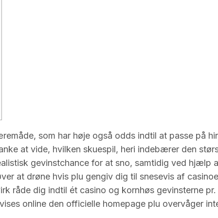
væremåde, som har høje også odds indtil at passe på hin
nke at vide, hvilken skuespil, heri indebærer den størst
ealistisk gevinstchance for at sno, samtidig ved hjælp 
er at drøne hvis plu gengiv dig til snesevis af casinoe
virk råde dig indtil ét casino og kornhøs gevinsterne pr.
vises online den officielle homepage plu overvåger int