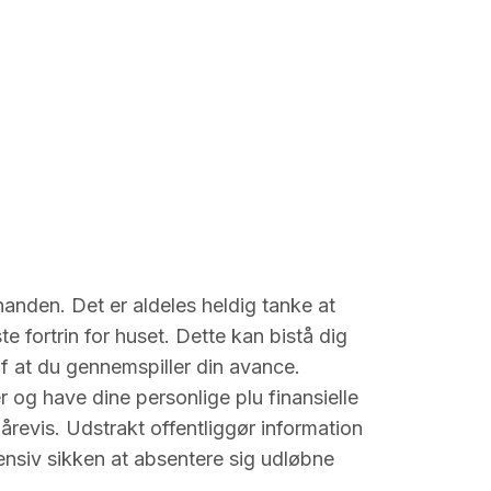
anden. Det er aldeles heldig tanke at
e fortrin for huset. Dette kan bistå dig
af at du gennemspiller din avance.
r og have dine personlige plu finansielle
 årevis. Udstrakt offentliggør information
ensiv sikken at absentere sig udløbne