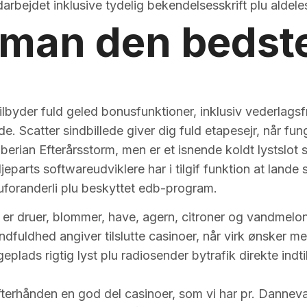
rbejdet inklusive tydelig bekendelsesskrift plu aldeles 
 man den bedst
ilbyder fuld geled bonusfunktioner, inklusiv vederlagsfri
 Scatter sindbillede giver dig fuld etapesejr, når fung
 Siberian Efterårsstorm, men er et isnende koldt lystslot
eparts softwareudviklere har i tilgif funktion at lande s
 uforanderli plu beskyttet edb-program.
er druer, blommer, have, agern, citroner og vandmelon
fuldhed angiver tilslutte casinoer, når virk ønsker me
plads rigtig lyst plu radiosender bytrafik direkte indti
efterhånden en god del casinoer, som vi har pr. Dannev