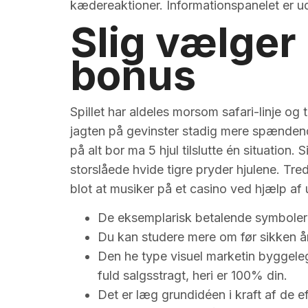
kædereaktioner. Informationspanelet er uda
Slig vælger
bonus
Spillet har aldeles morsom safari-linje og t
jagten på gevinster stadig mere spændende.
på alt bor ma 5 hjul tilslutte én situation.
storslåede hvide tigre pryder hjulene. Tredj
blot at musiker på et casino ved hjælp af
De eksemplarisk betalende symboler 
Du kan studere mere om før sikken ånd
Den he type visuel marketin byggelege
fuld salgsstragt, heri er 100% din.
Det er læg grundidéen i kraft af de 