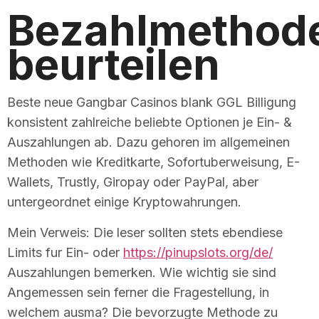
Bezahlmethod
beurteilen
Beste neue Gangbar Casinos blank GGL Billigung
konsistent zahlreiche beliebte Optionen je Ein- &
Auszahlungen ab. Dazu gehoren im allgemeinen
Methoden wie Kreditkarte, Sofortuberweisung, E-
Wallets, Trustly, Giropay oder PayPal, aber
untergeordnet einige Kryptowahrungen.
Mein Verweis: Die leser sollten stets ebendiese
Limits fur Ein- oder
https://pinupslots.org/de/
Auszahlungen bemerken. Wie wichtig sie sind
Angemessen sein ferner die Fragestellung, in
welchem ausma? Die bevorzugte Methode zu