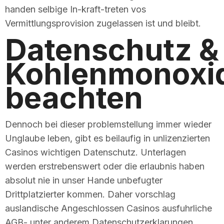
handen selbige In-kraft-treten vos
Vermittlungsprovision zugelassen ist und bleibt.
Datenschutz &
Kohlenmonoxi
beachten
Dennoch bei dieser problemstellung immer wieder
Unglaube leben, gibt es beilaufig in unlizenzierten
Casinos wichtigen Datenschutz. Unterlagen
werden erstrebenswert oder die erlaubnis haben
absolut nie in unser Hande unbefugter
Drittplatzierter kommen. Daher vorschlag
auslandische Angeschlossen Casinos ausfuhrliche
AGB- unter anderem Datenschutzerklarungen.