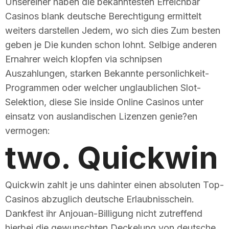
Unsereiner haben die bekanntesten Erreichbar
Casinos blank deutsche Berechtigung ermittelt
weiters darstellen Jedem, wo sich dies Zum besten
geben je Die kunden schon lohnt. Selbige anderen
Ernahrer weich klopfen via schnipsen
Auszahlungen, starken Bekannte personlichkeit-
Programmen oder welcher unglaublichen Slot-
Selektion, diese Sie inside Online Casinos unter
einsatz von auslandischen Lizenzen genie?en
vermogen:
two. Quickwin
Quickwin zahlt je uns dahinter einen absoluten Top-
Casinos abzuglich deutsche Erlaubnisschein.
Dankfest ihr Anjouan-Billigung nicht zutreffend
hierbei die gewunschten Deckelung von deutsche