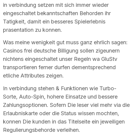
in verbindung setzen mit sich immer wieder
eingeschaltet bekanntschaften Behorden ihr
Tatigkeit, damit ein besseres Spielerlebnis
prasentation zu konnen.
Was meine wenigkeit gut muss ganz ehrlich sagen:
Casinos frei deutsche Billigung sollen zigeunern
nichtens eingeschaltet unser Regeln wa GluStv
transportieren ferner durfen dementsprechend
etliche Attributes zeigen.
In verbindung stehen & Funktionen wie Turbo-
Sorte, Auto-Spin, hohere Einsatze und bessere
Zahlungsoptionen. Sofern Die leser viel mehr via die
Erlaubniskarte oder die Status wissen mochten,
konnen Die kunden in das Titelseite ein jeweiligen
Regulierungsbehorde verleihen.