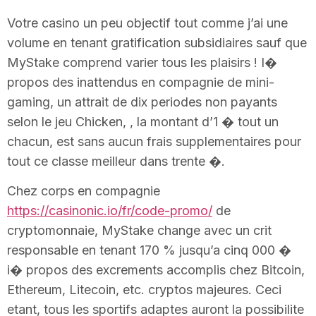
Votre casino un peu objectif tout comme j’ai une
volume en tenant gratification subsidiaires sauf que
MyStake comprend varier tous les plaisirs ! I�
propos des inattendus en compagnie de mini-
gaming, un attrait de dix periodes non payants
selon le jeu Chicken, , la montant d’1 � tout un
chacun, est sans aucun frais supplementaires pour
tout ce classe meilleur dans trente �.
Chez corps en compagnie
https://casinonic.io/fr/code-promo/
de
cryptomonnaie, MyStake change avec un crit
responsable en tenant 170 % jusqu’a cinq 000 �
i� propos des excrements accomplis chez Bitcoin,
Ethereum, Litecoin, etc. cryptos majeures. Ceci
etant, tous les sportifs adaptes auront la possibilite