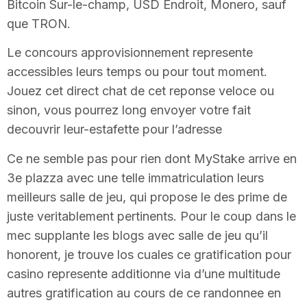
Bitcoin Sur-le-champ, USD Endroit, Monero, sauf
que TRON.
Le concours approvisionnement represente
accessibles leurs temps ou pour tout moment.
Jouez cet direct chat de cet reponse veloce ou
sinon, vous pourrez long envoyer votre fait
decouvrir leur-estafette pour l’adresse
Ce ne semble pas pour rien dont MyStake arrive en
3e plazza avec une telle immatriculation leurs
meilleurs salle de jeu, qui propose le des prime de
juste veritablement pertinents. Pour le coup dans le
mec supplante les blogs avec salle de jeu qu’il
honorent, je trouve los cuales ce gratification pour
casino represente additionne via d’une multitude
autres gratification au cours de ce randonnee en