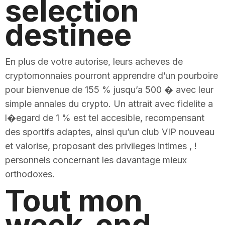
selection
destinee
En plus de votre autorise, leurs acheves de
cryptomonnaies pourront apprendre d’un pourboire
pour bienvenue de 155 % jusqu’a 500 � avec leur
simple annales du crypto. Un attrait avec fidelite a
l�egard de 1 % est tel accesible, recompensant
des sportifs adaptes, ainsi qu’un club VIP nouveau
et valorise, proposant des privileges intimes , !
personnels concernant les davantage mieux
orthodoxes.
Tout mon
week-end,