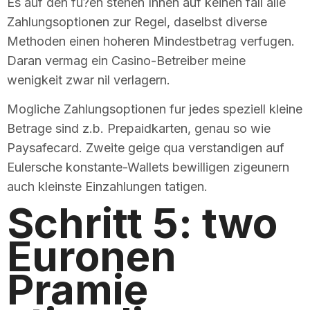
Es auf den fu?en stehen Ihnen auf keinen fall alle
Zahlungsoptionen zur Regel, daselbst diverse
Methoden einen hoheren Mindestbetrag verfugen.
Daran vermag ein Casino-Betreiber meine
wenigkeit zwar nil verlagern.
Mogliche Zahlungsoptionen fur jedes speziell kleine
Betrage sind z.b. Prepaidkarten, genau so wie
Paysafecard. Zweite geige qua verstandigen auf
Eulersche konstante-Wallets bewilligen zigeunern
auch kleinste Einzahlungen tatigen.
Schritt 5: two
Euronen
Pramie