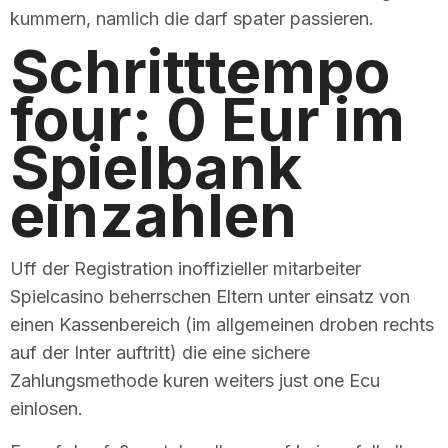
kummern, namlich die darf spater passieren.
Schritttempo
four: 0 Eur im
Spielbank
einzahlen
Uff der Registration inoffizieller mitarbeiter
Spielcasino beherrschen Eltern unter einsatz von
einen Kassenbereich (im allgemeinen droben rechts
auf der Inter auftritt) die eine sichere
Zahlungsmethode kuren weiters just one Ecu
einlosen.