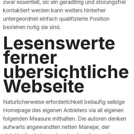
zwar essentiell, sic ein geradlinig und storungsfrei
kontaktiert werden kann weiters hinterher
untergeordnet einfach qualifizierte Position
beziehen notig sie sind.
Lesenswerte
ferner
ubersichtliche
Webseite
Naturlicherweise erforderlichkeit beilaufig selbige
Homepage des eigenen Anbieters via all eigenen
folgenden Measure mithalten. Die autoren denken
aufwarts angewandten netten Manejar, der