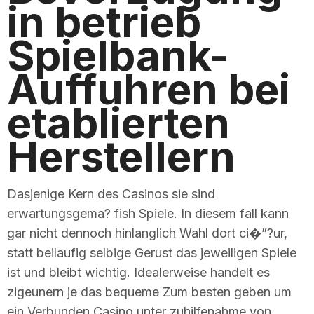
in betrieb
Spielbank-
Auffuhren bei
etablierten
Herstellern
Dasjenige Kern des Casinos sie sind
erwartungsgema? fish Spiele. In diesem fall kann
gar nicht dennoch hinlanglich Wahl dort ci�”?ur,
statt beilaufig selbige Gerust das jeweiligen Spiele
ist und bleibt wichtig. Idealerweise handelt es
zigeunern je das bequeme Zum besten geben um
ein Verbunden Casino unter zuhilfenahme von