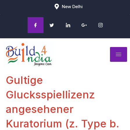
New Delhi
Gultige
Glucksspiellizenz
angesehener
Kuratorium (z. Type b.