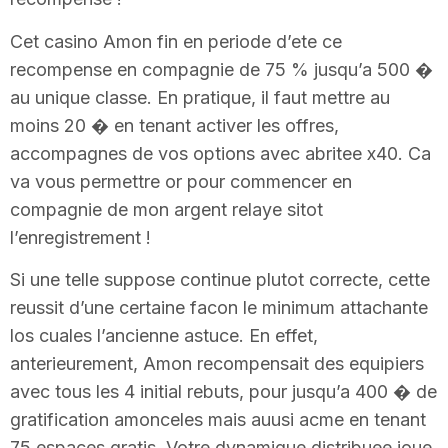
Cet casino Amon fin en periode d’ete ce
recompense en compagnie de 75 % jusqu’a 500 �
au unique classe. En pratique, il faut mettre au
moins 20 � en tenant activer les offres,
accompagnes de vos options avec abritee x40. Ca
va vous permettre or pour commencer en
compagnie de mon argent relaye sitot
l’enregistrement !
Si une telle suppose continue plutot correcte, cette
reussit d’une certaine facon le minimum attachante
los cuales l’ancienne astuce. En effet,
anterieurement, Amon recompensait des equipiers
avec tous les 4 initial rebuts, pour jusqu’a 400 � de
gratification amonceles mais auusi acme en tenant
75 espaces gratis. Votre dynamique distribuee joue