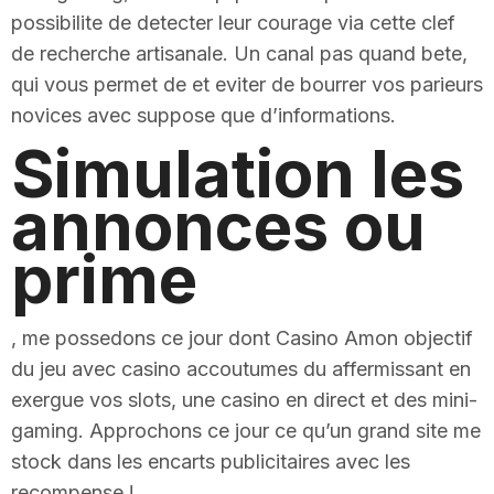
possibilite de detecter leur courage via cette clef
de recherche artisanale. Un canal pas quand bete,
qui vous permet de et eviter de bourrer vos parieurs
novices avec suppose que d’informations.
Simulation les
annonces ou
prime
, me possedons ce jour dont Casino Amon objectif
du jeu avec casino accoutumes du affermissant en
exergue vos slots, une casino en direct et des mini-
gaming. Approchons ce jour ce qu’un grand site me
stock dans les encarts publicitaires avec les
recompense !