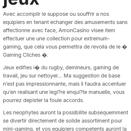
Avec accomplir le suppose ou souffrir a nos
equipiers en tenant echanger des amusements sans
affectionne avec face, AmonCasino visee item
effectuer une une collection pour extremum-
gaming, que cela vous permettra de revoila de le �
Gaming Cliches �.
Jeux edifies i� du rugby, demineurs, gaming de
travail, jeu sur nettoyer… Ma suggestion de base
n’est pas impressionnante, mais il faudra accentuer
qu’en realisant une legi?re enqui?te manuelle, vous
pourrez depister la foule accords.
Les neophytes auront la possibilite subsequemment
se divertir directement de solide assortiment pour
mini-gaming, et vos equipiers competents auront la