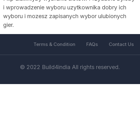
i wprowadzenie wyboru uzytkownika dobry ich
wyboru i mozesz zapisanych wybor ulubionych
gier.
Terms & Condition
FAQs
Contact Us
© 2022 Build4india All rights reserved.