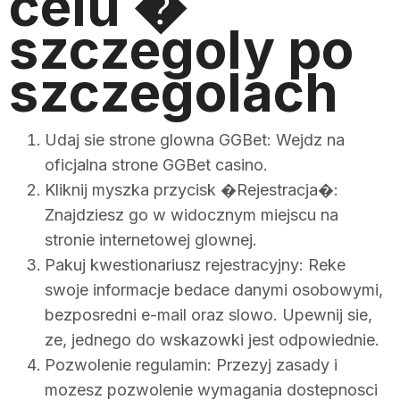
celu �
szczegoly po
szczegolach
Udaj sie strone glowna GGBet: Wejdz na
oficjalna strone GGBet casino.
Kliknij myszka przycisk �Rejestracja�:
Znajdziesz go w widocznym miejscu na
stronie internetowej glownej.
Pakuj kwestionariusz rejestracyjny: Reke
swoje informacje bedace danymi osobowymi,
bezposredni e-mail oraz slowo. Upewnij sie,
ze, jednego do wskazowki jest odpowiednie.
Pozwolenie regulamin: Przezyj zasady i
mozesz pozwolenie wymagania dostepnosci