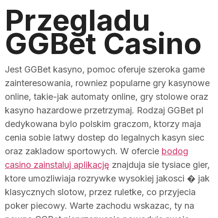
Przegladu
GGBet Casino
Jest GGBet kasyno, pomoc oferuje szeroka game
zainteresowania, rowniez popularne gry kasynowe
online, takie-jak automaty online, gry stolowe oraz
kasyno hazardowe przetrzymaj. Rodzaj GGBet pl
dedykowana bylo polskim graczom, ktorzy maja
cenia sobie latwy dostep do legalnych kasyn siec
oraz zakladow sportowych. W ofercie
bodog
casino zainstaluj aplikację
znajduja sie tysiace gier,
ktore umozliwiaja rozrywke wysokiej jakosci � jak
klasycznych slotow, przez ruletke, co przyjecia
poker piecowy. Warte zachodu wskazac, ty na