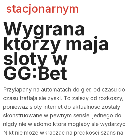
stacjonarnym
Wygrana
ktorzy maja
sloty w
GG:Bet
Przylapany na automatach do gier, od czasu do
czasu trafiaja sie zyski. To zalezy od rozkoszy,
poniewaz sloty internet do aktualnosc zostaly
skonstruowane w pewnym sensie, jednego do
nigdy nie wiadomo ktora moglaby sie wydarzyc.
Nikt nie moze wkraczac na predkosci szans na