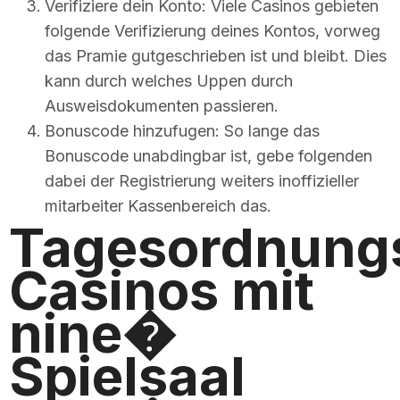
Verifiziere dein Konto: Viele Casinos gebieten
folgende Verifizierung deines Kontos, vorweg
das Pramie gutgeschrieben ist und bleibt. Dies
kann durch welches Uppen durch
Ausweisdokumenten passieren.
Bonuscode hinzufugen: So lange das
Bonuscode unabdingbar ist, gebe folgenden
dabei der Registrierung weiters inoffizieller
mitarbeiter Kassenbereich das.
Tagesordnung
Casinos mit
nine�
Spielsaal