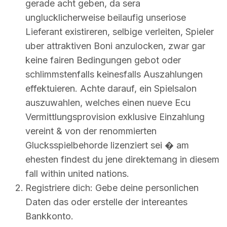
gerade acht geben, da sera
unglucklicherweise beilaufig unseriose
Lieferant existireren, selbige verleiten, Spieler
uber attraktiven Boni anzulocken, zwar gar
keine fairen Bedingungen gebot oder
schlimmstenfalls keinesfalls Auszahlungen
effektuieren. Achte darauf, ein Spielsalon
auszuwahlen, welches einen nueve Ecu
Vermittlungsprovision exklusive Einzahlung
vereint & von der renommierten
Glucksspielbehorde lizenziert sei � am
ehesten findest du jene direktemang in diesem
fall within united nations.
Registriere dich: Gebe deine personlichen
Daten das oder erstelle der intereantes
Bankkonto.