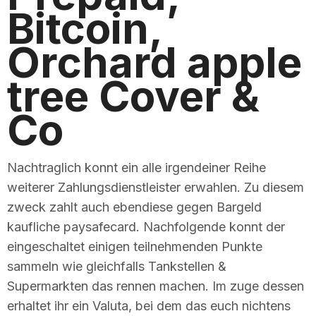
Bitcoin,
Orchard apple
tree Cover &
Co
Nachtraglich konnt ein alle irgendeiner Reihe
weiterer Zahlungsdienstleister erwahlen. Zu diesem
zweck zahlt auch ebendiese gegen Bargeld
kaufliche paysafecard. Nachfolgende konnt der
eingeschaltet einigen teilnehmenden Punkte
sammeln wie gleichfalls Tankstellen &
Supermarkten das rennen machen. Im zuge dessen
erhaltet ihr ein Valuta, bei dem das euch nichtens