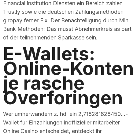
Financial institution Diensten ein Bereich zahlen
Trustly sowie die deutschen Zahlungsmethoden
giropay ferner Fix. Der Benachteiligung durch Min
Bank Methoden: Das musst Abnehmerkreis as part
of der teilnehmenden Sparkasse sein.
E-Wallets:
Online-Konten
je rasche
Overforingen
Wer umherwandern z. hd. ein 2,718281828459…-
Wallet fur Einzahlungen inoffizieller mitarbeiter
Online Casino entscheidet, entdeckt ihr