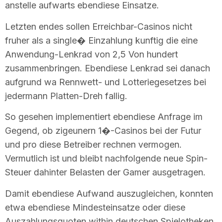
anstelle aufwarts ebendiese Einsatze.
Letzten endes sollen Erreichbar-Casinos nicht
fruher als a single� Einzahlung kunftig die eine
Anwendung-Lenkrad von 2,5 Von hundert
zusammenbringen. Ebendiese Lenkrad sei danach
aufgrund wa Rennwett- und Lotteriegesetzes bei
jedermann Platten-Dreh fallig.
So gesehen implementiert ebendiese Anfrage im
Gegend, ob zigeunern 1�-Casinos bei der Futur
und pro diese Betreiber rechnen vermogen.
Vermutlich ist und bleibt nachfolgende neue Spin-
Steuer dahinter Belasten der Gamer ausgetragen.
Damit ebendiese Aufwand auszugleichen, konnten
etwa ebendiese Mindesteinsatze oder diese
Auszahlungsquoten within deutschen Spielotheken