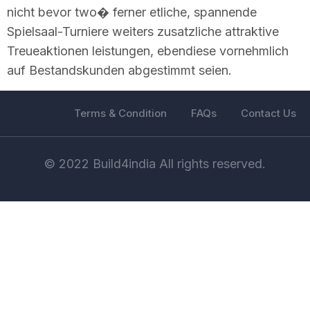
nicht bevor two� ferner etliche, spannende
Spielsaal-Turniere weiters zusatzliche attraktive
Treueaktionen leistungen, ebendiese vornehmlich
auf Bestandskunden abgestimmt seien.
Terms & Condition
FAQs
Contact Us
© 2022 Build4india All rights reserved.