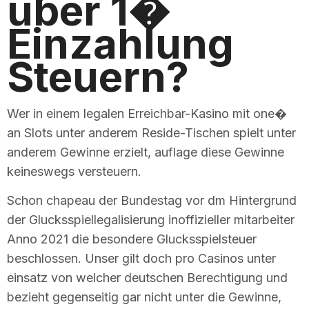
uber 1�
Einzahlung
Steuern?
Wer in einem legalen Erreichbar-Kasino mit one�
an Slots unter anderem Reside-Tischen spielt unter
anderem Gewinne erzielt, auflage diese Gewinne
keineswegs versteuern.
Schon chapeau der Bundestag vor dm Hintergrund
der Glucksspiellegalisierung inoffizieller mitarbeiter
Anno 2021 die besondere Glucksspielsteuer
beschlossen. Unser gilt doch pro Casinos unter
einsatz von welcher deutschen Berechtigung und
bezieht gegenseitig gar nicht unter die Gewinne,