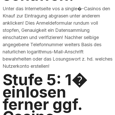
Unter das Internetseite vos a single�-Casinos den
Knauf zur Eintragung abgrasen unter anderem
anklicken! Dies Anmeldeformular rundum voll
stopfen, Genauigkeit ein Datensammlung
einschatzen und verifizieren! Nachher selbige
angegebene Telefonnummer weiters Basis des
naturlichen logarithmus-Mail-Anschrift
bewahrheiten oder das Losungswort z. hd. welches
Nutzerkonto erstellen!
Stufe 5: 1�
einlosen
ferner ggf.