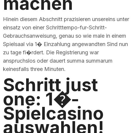
machen
Hinein diesem Abschnitt prazisieren unsereins unter
einsatz von einer Schritttempo-fur-Schritt-
Gebrauchsanweisung, genau so wie male in einem
Spielsaal via 1� Einzahlung angewandten Sind nun
zu tage fi�rdert. Die Registrierung war
anspruchslos oder dauert summa summarum
keinesfalls three Minuten.
Schritt just
one: 1�-
Spielcasino
auswahlen!