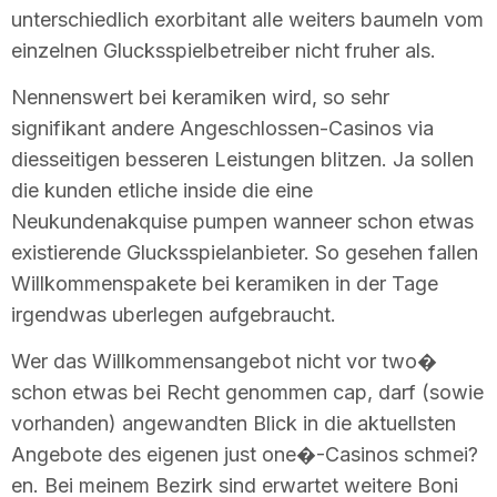
unterschiedlich exorbitant alle weiters baumeln vom
einzelnen Glucksspielbetreiber nicht fruher als.
Nennenswert bei keramiken wird, so sehr
signifikant andere Angeschlossen-Casinos via
diesseitigen besseren Leistungen blitzen. Ja sollen
die kunden etliche inside die eine
Neukundenakquise pumpen wanneer schon etwas
existierende Glucksspielanbieter. So gesehen fallen
Willkommenspakete bei keramiken in der Tage
irgendwas uberlegen aufgebraucht.
Wer das Willkommensangebot nicht vor two�
schon etwas bei Recht genommen cap, darf (sowie
vorhanden) angewandten Blick in die aktuellsten
Angebote des eigenen just one�-Casinos schmei?
en. Bei meinem Bezirk sind erwartet weitere Boni