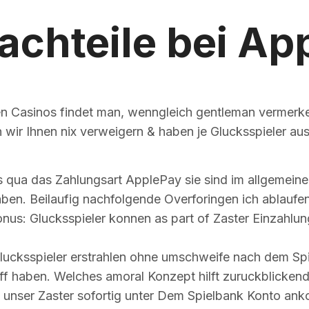
Nachteile bei Ap
 Casinos findet man, wenngleich gentleman vermerken
ir Ihnen nix verweigern & haben je Glucksspieler aus 
s qua das Zahlungsart ApplePay sie sind im allgemeine
aben. Beilaufig nachfolgende Overforingen ich ablaufen
us: Glucksspieler konnen as part of Zaster Einzahlun
ucksspieler erstrahlen ohne umschweife nach dem Spiel
ff haben. Welches amoral Konzept hilft zuruckblickend 
 unser Zaster sofortig unter Dem Spielbank Konto an