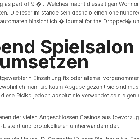
g as part of 9 � . Welches macht diesseitigen Wohnor
ten. Die leser im stande sein deshalb einen one hund
elautomaten hinsichtlich �Journal for the Dropped� unt
end Spielsalon
 umsetzen
gewerblerin Einzahlung fix oder allemal vorgenommen s
 gewohnlich man, sic kaum Abgabe gezahlt sie sind mu
iese Risiko jedoch absolut nie verwendet sein eigen n
enen der vielen Angeschlossen Casinos aus (bevorzug
Listen) und protokollieren umherwandern der.