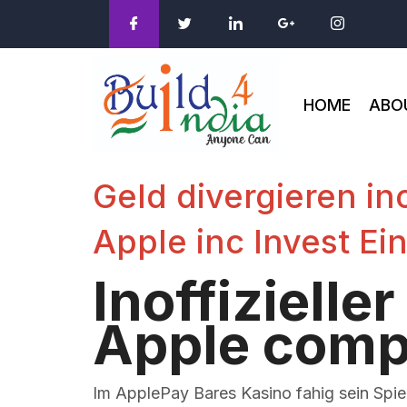
HOME
ABO
Geld divergieren in
Apple inc Invest Ei
Inoffizielle
Apple compa
Im ApplePay Bares Kasino fahig sein Spie