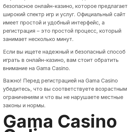
безопасное онлайн-казино, которое предлагает
широкий спектр игр и услуг. Официальный сайт
имеет простой и удобный интерфейс, а
регистрация – это простой процесс, который
занимает несколько минут.
Если вы ищете надежный и безопасный способ
играть в онлайн-казино, вам стоит обратить
внимание на Gama Casino.
Важно! Перед регистрацией на Gama Casino
убедитесь, что вы соответствуете возрастным
ограничениям и что вы не нарушаете местные
законы и нормы.
Gama Casino