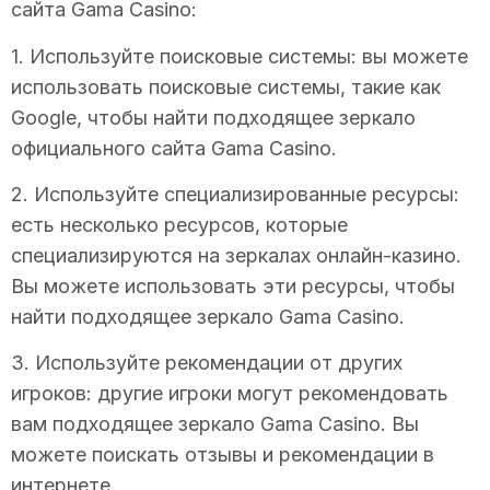
сайта Gama Casino:
1. Используйте поисковые системы: вы можете
использовать поисковые системы, такие как
Google, чтобы найти подходящее зеркало
официального сайта Gama Casino.
2. Используйте специализированные ресурсы:
есть несколько ресурсов, которые
специализируются на зеркалах онлайн-казино.
Вы можете использовать эти ресурсы, чтобы
найти подходящее зеркало Gama Casino.
3. Используйте рекомендации от других
игроков: другие игроки могут рекомендовать
вам подходящее зеркало Gama Casino. Вы
можете поискать отзывы и рекомендации в
интернете.