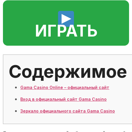
ИГРАТЬ
Содержимое
Gama Casino Online – официальный сайт
Вход в официальный сайт Gama Casino
Зеркало официального сайта Gama Casino