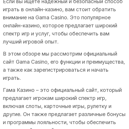
Если вы ищете надежный и безопасный способ
играть в онлайн-казино, вам стоит обратить
внимание на Gama Casino. Это популярное
онлайн-казино, которое предлагает широкий
спектр игр и услуг, чтобы обеспечить вам
лучший игровой опыт.
В этом обзоре мы рассмотрим официальный
сайт Gama Casino, его функции и преимущества,
а также как зарегистрироваться и начать
играть.
Гама Казино – это официальный сайт, который
предлагает игрокам широкий спектр игр,
включая слоты, карточные игры, рулетку и
другие. Он также предлагает различные бонусы
и программы лояльности, чтобы обеспечить