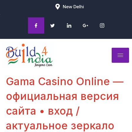
New Delhi
Gama Casino Online —
официальная версия
сайта • вход /
актуальное зеркало