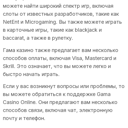
можете найти широкий спектр игр, включая
слоты от известных разработчиков, такие как
NetEnt и Microgaming. Вы также можете играть
в карточные игры, такие как blackjack и
baccarat, а также в рулетку.
Гама казино также предлагает вам несколько
способов оплаты, включая Visa, Mastercard и
Skrill. Это означает, что вы можете легко и
быстро начать играть.
Если у вас возникнут вопросы или проблемы, то
вы можете обратиться к поддержке Gama
Casino Online. Они предлагают вам несколько
способов связи, включая чат, электронную
почту и телефон.