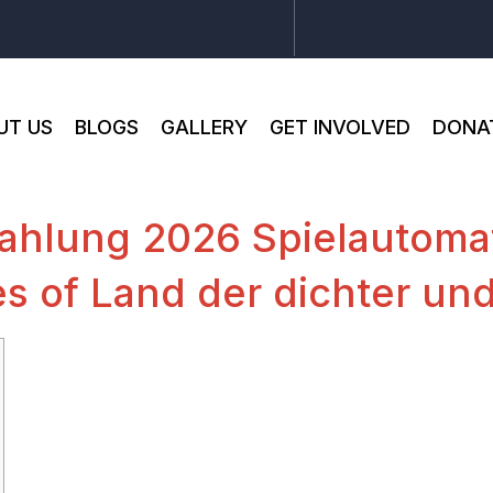
UT US
BLOGS
GALLERY
GET INVOLVED
DONA
zahlung 2026 Spielautoma
es of Land der dichter un