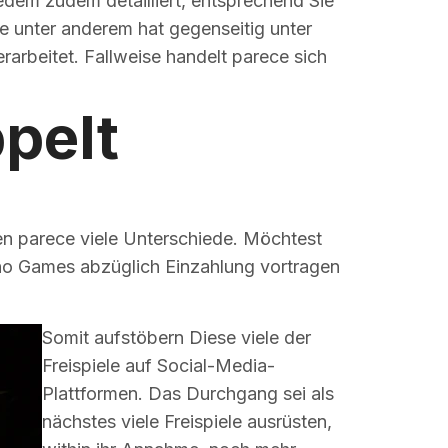
edem zudem detailliert, entsprechend Sie
ine unter anderem hat gegenseitig unter
rarbeitet. Fallweise handelt parece sich
pelt
en parece viele Unterschiede. Möchtest
ino Games abzüglich Einzahlung vortragen
Somit aufstöbern Diese viele der
Freispiele auf Social-Media-
Plattformen. Das Durchgang sei als
nächstes viele Freispiele ausrüsten,