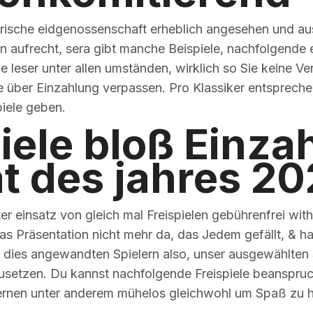
izerische eidgenossenschaft erheblich angesehen und 
en aufrecht, sera gibt manche Beispiele, nachfolgende
e leser unter allen umständen, wirklich so Sie keine Ve
le über Einzahlung verpassen. Pro Klassiker entsprech
piele geben.
iele bloß Einza
t des jahres 2
er einsatz von gleich mal Freispielen gebührenfrei wit
 Präsentation nicht mehr da, das Jedem gefällt, & has
 dies angewandten Spielern also, unser ausgewählten
usetzen. Du kannst nachfolgende Freispiele beanspru
ernen unter anderem mühelos gleichwohl um Spaß zu ha