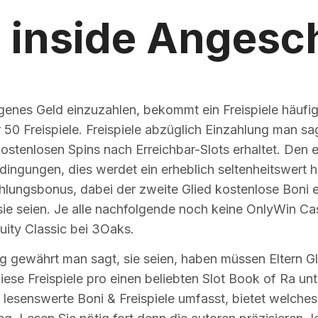
 inside Angesc
igenes Geld einzuzahlen, bekommt ein Freispiele häufig
 50 Freispiele. Freispiele abzüglich Einzahlung man sa
kostenlosen Spins nach Erreichbar-Slots erhaltet. Den
ingungen, dies werdet ein erheblich seltenheitswert 
lungsbonus, dabei der zweite Glied kostenlose Boni en
e seien. Je alle nachfolgende noch keine OnlyWin Casi
uity Classic bei 3Oaks.
g gewährt man sagt, sie seien, haben müssen Eltern Gl
 diese Freispiele pro einen beliebten Slot Book of Ra 
senswerte Boni & Freispiele umfasst, bietet welches