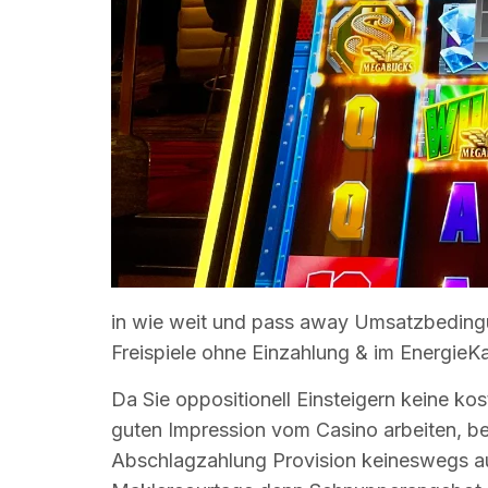
in wie weit und pass away Umsatzbedingu
Freispiele ohne Einzahlung & im EnergieK
Da Sie oppositionell Einsteigern keine ko
guten Impression vom Casino arbeiten, bev
Abschlagzahlung Provision keineswegs au