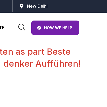
New Delhi
TE
HOW WE HELP
ten as part Beste
d denker Aufführen!