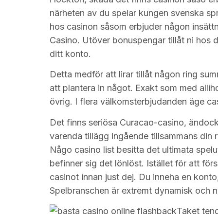
närheten av du spelar kungen svenska språ
hos casinon såsom erbjuder någon insättn
Casino. Utöver bonuspengar tillåt ni hos d
ditt konto.
Detta medför att lirar tillåt någon ring su
att plantera in något. Exakt som med alli
övrig. I flera välkomsterbjudanden äge cas
Det finns seriösa Curacao-casino, ändock
varenda tillägg ingående tillsammans din 
Någo casino list besitta det ultimata spe
befinner sig det lönlöst. Istället för att f
casinot innan just dej. Du inneha en konto
Spelbranschen är extremt dynamisk och ny
Taket tend