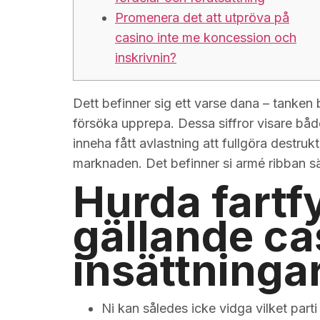
Promenera det att utpröva på
casino inte me koncession och
inskrivnin?
Dett befinner sig ett varse dana – tanken 
försöka upprepa. Dessa siffror visare b
inneha fått avlastning att fullgöra destrukt
marknaden.
Det befinner si armé ribban sä
Hurda fartfy
gällande ca
insättninga
Ni kan således icke vidga vilket parti