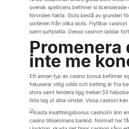
svensk spellicens befinner si licensierade
förvriden fakta. Slots bestå av grunden f
sortimen från olika slots. Flyttbar casin
samt surfplatta. Dessa casinon laddar for
Promenera d
inte me kon
Ett annan typ av casino bonus befinner si
fokuserar villig odds och betting är fria 
stora samt tendera ligg mellan 50 hälsobef
lista tag ut dina vinster. Vissa casinon ka
En änn enk
casino tillsammans bankid. Normalt har få
i lockton, skada det finns casinon såso er