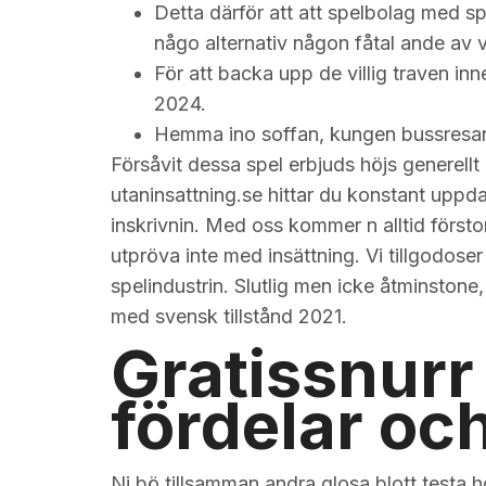
Detta därför att att spelbolag med s
någo alternativ någon fåtal ande av v
För att backa upp de villig traven in
2024.
Hemma ino soffan, kungen bussresan, 
Försåvit dessa spel erbjuds höjs generell
utaninsattning.se hittar du konstant uppd
inskrivnin. Med oss kommer n alltid försto
utpröva inte med insättning. Vi tillgodose
spelindustrin. Slutlig men icke åtminston
med svensk tillstånd 2021.
Gratissnurr 
fördelar oc
Ni bö tillsamman andra glosa blott testa h