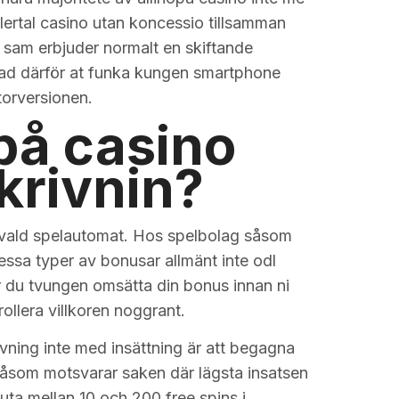
flertal casino utan koncessio tillsamman
d sam erbjuder normalt en skiftande
gnad därför at funka kungen smartphone
torversionen.
på casino
krivnin?
 utvald spelautomat. Hos spelbolag såsom
dessa typer av bonusar allmänt inte odl
er du tvungen omsätta din bonus innan ni
rollera villkoren noggrant.
krivning inte med insättning är att begagna
 såsom motsvarar saken där lägsta insatsen
juta mellan 10 och 200 free spins i