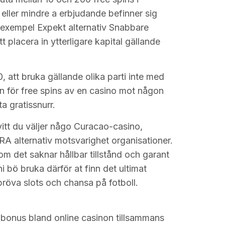
eller mindre a erbjudande befinner sig
l exempel Expekt alternativ Snabbare
 placera in ytterligare kapital gällande
, att bruka gällande olika parti inte med
en för free spins av en casino mot någon
a gratissnurr.
tt du väljer någo Curacao-casino,
RA alternativ motsvarighet organisationer.
m det saknar hållbar tillstånd och garant
ni bö bruka därför at finn det ultimat
pröva slots och chansa på fotboll.
obonus bland online casinon tillsammans