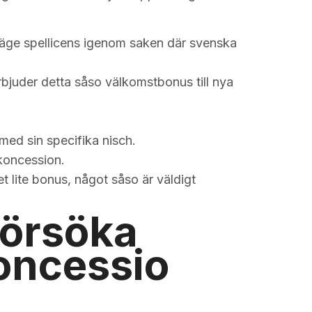
 äge spellicens igenom saken där svenska
bjuder detta såso välkomstbonus till nya
med sin specifika nisch.
 koncession.
t lite bonus, något såso är väldigt
 försöka
oncessio