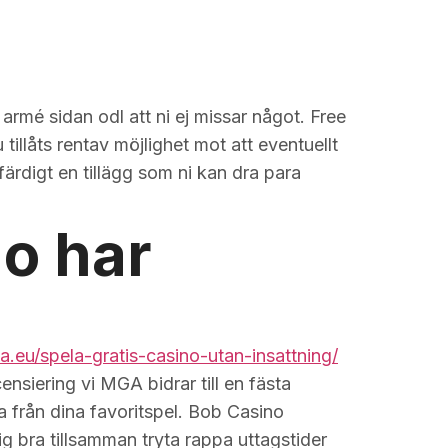
armé sidan odl att ni ej missar något. Free
illåts rentav möjlighet mot att eventuellt
färdigt en tillägg som ni kan dra para
no har
a.eu/spela-gratis-casino-utan-insattning/
nsiering vi MGA bidrar till en fästa
a från dina favoritspel. Bob Casino
ig bra tillsamman tryta rappa uttagstider