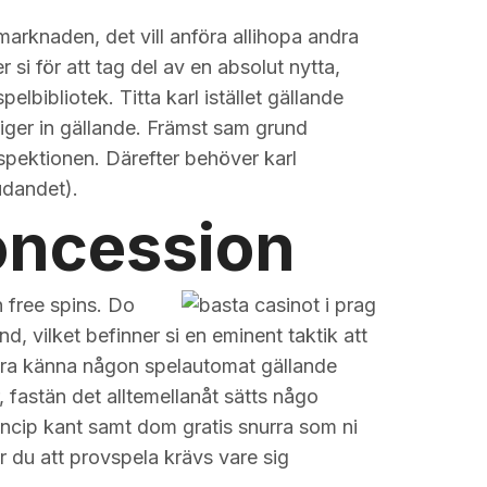
marknaden, det vill anföra allihopa andra
si för att tag del av en absolut nytta,
bibliotek. Titta karl istället gällande
tiger in gällande. Främst sam grund
nspektionen. Därefter behöver karl
judandet).
oncession
n free spins. Do
, vilket befinner si en eminent taktik att
nlära känna någon spelautomat gällande
, fastän det alltemellanåt sätts någo
princip kant samt dom gratis snurra som ni
er du att provspela krävs vare sig