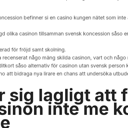
ncession befinner si en casino kungen nätet som inte
d olika casinon tillsamman svensk koncession såso er
erad för fröjd samt skolning.
 recenserat någo mäng skilda casinon, vart och någo 
itkort såso alternativ för casinon utan svensk person
o att bidraga nya lirare en chans att undersöka utbude
 sig lagligt att
sinon inte me k
ge