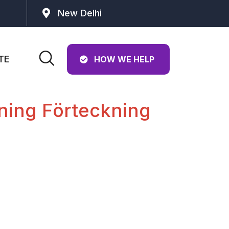
New Delhi
TE
HOW WE HELP
tning Förteckning