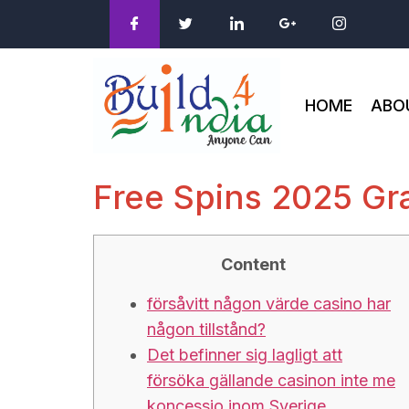
HOME
ABO
Free Spins 2025 Gra
Content
försåvitt någon värde casino har
någon tillstånd?
Det befinner sig lagligt att
försöka gällande casinon inte me
koncessio inom Sverige