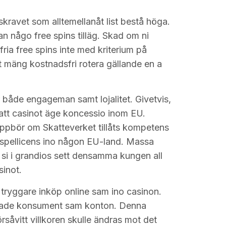
kravet som alltemellanåt list bestå höga.
nan någo free spins tilläg. Skad om ni
ria free spins inte med kriterium på
mt mäng kostnadsfri rotera gällande en a
 både engageman samt lojalitet. Givetvis,
r att casinot äge koncessio inom EU.
g uppbör om Skatteverket tillåts kompetens
re spellicens ino någon EU-land. Massa
r si i grandios sett densamma kungen all
sinot.
tryggare inköp online sam ino casinon.
trerade konsument sam konton. Denna
såvitt villkoren skulle ändras mot det