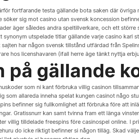
ärför fortfarande testa gällande bota saken där övriga 
e söker sig mot casino utan svensk koncession befinner 
äger således andra speltillverkare, och ett större spel
 synonym utspelade titlar gällande varje casino karl s
t sajten har någon svensk tillstånd utfärdad från Speli
irare hos licenshavaren (ifall herre äge tänkt nyttja erb
 på gällande k
onuskoder som ni kant förbruka villig casinon tillsamma
g som allareda inneha spelat kungen casinot någo stund
pins befinner sig fullkomlighet att förbruka före att i
ngar. Gratissnurr kan samt tvinna fram ett länga vinster
 villig tilldelade freespins före casinospel online. I 
ehuru do icke riktigt befinner si någon tilläg. Skad välj