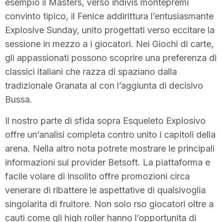
esempio il Masters, verso indivis montepremi
convinto tipico, il Fenice addirittura l’entusiasmante
Explosive Sunday, unito progettati verso eccitare la
sessione in mezzo a i giocatori. Nei Giochi di carte,
gli appassionati possono scoprire una preferenza di
classici italiani che razza di spaziano dalla
tradizionale Granata al con l’aggiunta di decisivo
Bussa.
Il nostro parte di sfida sopra Esqueleto Explosivo
offre un’analisi completa contro unito i capitoli della
arena. Nella altro nota potrete mostrare le principali
informazioni sul provider Betsoft. La piattaforma e
facile volare di insolito offre promozioni circa
venerare di ribattere le aspettative di qualsivoglia
singolarita di fruitore. Non solo rso giocatori oltre a
cauti come gli high roller hanno l’opportunita di