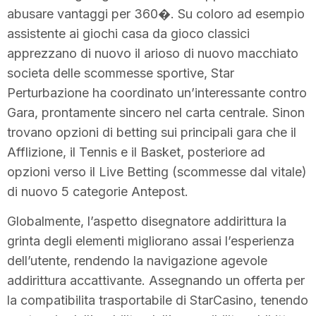
abusare vantaggi per 360�. Su coloro ad esempio
assistente ai giochi casa da gioco classici
apprezzano di nuovo il arioso di nuovo macchiato
societa delle scommesse sportive, Star
Perturbazione ha coordinato un’interessante contro
Gara, prontamente sincero nel carta centrale. Sinon
trovano opzioni di betting sui principali gara che il
Afflizione, il Tennis e il Basket, posteriore ad
opzioni verso il Live Betting (scommesse dal vitale)
di nuovo 5 categorie Antepost.
Globalmente, l’aspetto disegnatore addirittura la
grinta degli elementi migliorano assai l’esperienza
dell’utente, rendendo la navigazione agevole
addirittura accattivante. Assegnando un offerta per
la compatibilita trasportabile di StarCasino, tenendo