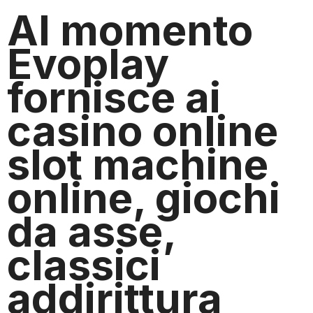
Al momento
Evoplay
fornisce ai
casino online
slot machine
online, giochi
da asse,
classici
addirittura