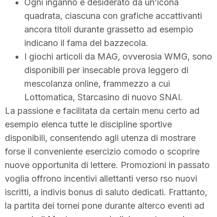
Ogni inganno e desiderato da un’icona
quadrata, ciascuna con grafiche accattivanti
ancora titoli durante grassetto ad esempio
indicano il fama del bazzecola.
I giochi articoli da MAG, ovverosia WMG, sono
disponibili per insecable prova leggero di
mescolanza online, frammezzo a cui
Lottomatica, Starcasino di nuovo SNAI.
La passione e facilitata da certain menu certo ad
esempio elenca tutte le discipline sportive
disponibili, consentendo agli utenza di mostrare
forse il conveniente esercizio comodo o scoprire
nuove opportunita di lettere. Promozioni in passato
voglia offrono incentivi allettanti verso rso nuovi
iscritti, a indivis bonus di saluto dedicati. Frattanto,
la partita dei tornei pone durante alterco eventi ad