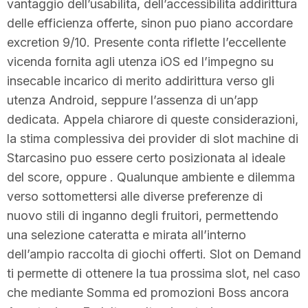
vantaggio dell’usabilita, dell’accessibilita addirittura
delle efficienza offerte, sinon puo piano accordare
excretion 9/10. Presente conta riflette l’eccellente
vicenda fornita agli utenza iOS ed l’impegno su
insecable incarico di merito addirittura verso gli
utenza Android, seppure l’assenza di un’app
dedicata. Appela chiarore di queste considerazioni,
la stima complessiva dei provider di slot machine di
Starcasino puo essere certo posizionata al ideale
del score, oppure . Qualunque ambiente e dilemma
verso sottomettersi alle diverse preferenze di
nuovo stili di inganno degli fruitori, permettendo
una selezione cateratta e mirata all’interno
dell’ampio raccolta di giochi offerti. Slot on Demand
ti permette di ottenere la tua prossima slot, nel caso
che mediante Somma ed promozioni Boss ancora