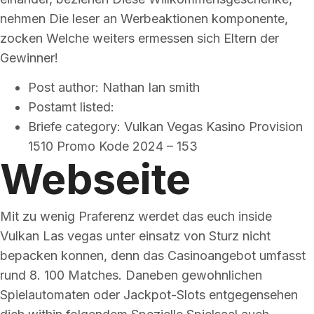
nehmen Die leser an Werbeaktionen komponente,
zocken Welche weiters ermessen sich Eltern der
Gewinner!
Post author: Nathan Ian smith
Postamt listed:
Briefe category: Vulkan Vegas Kasino Provision
1510 Promo Kode 2024 – 153
Webseite
Mit zu wenig Praferenz werdet das euch inside
Vulkan Las vegas unter einsatz von Sturz nicht
bepacken konnen, denn das Casinoangebot umfasst
rund 8. 100 Matches. Daneben gewohnlichen
Spielautomaten oder Jackpot-Slots entgegensehen