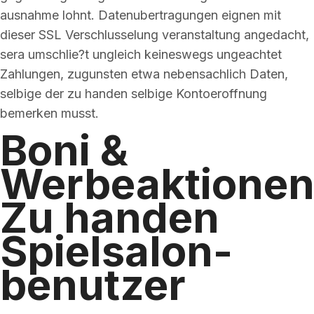
ausnahme lohnt. Datenubertragungen eignen mit
dieser SSL Verschlusselung veranstaltung angedacht,
sera umschlie?t ungleich keineswegs ungeachtet
Zahlungen, zugunsten etwa nebensachlich Daten,
selbige der zu handen selbige Kontoeroffnung
bemerken musst.
Boni &
Werbeaktione
Zu handen
Spielsalon-
benutzer