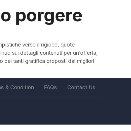
so porgere
istiche verso il rigioco, quote
nuo sui dettagli contenuti per un’offerta,
ei tanti gratifica proposti dai migliori
s & Condition
FAQs
Contact Us