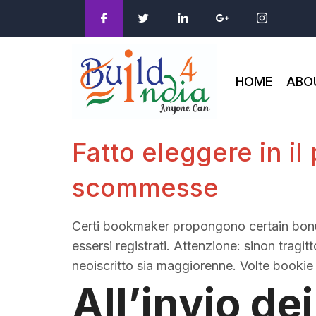
HOME
ABO
Fatto eleggere in i
scommesse
Certi bookmaker propongono certain bonus
essersi registrati. Attenzione: sinon tragi
neoiscritto sia maggiorenne. Volte bookie
All’invio de