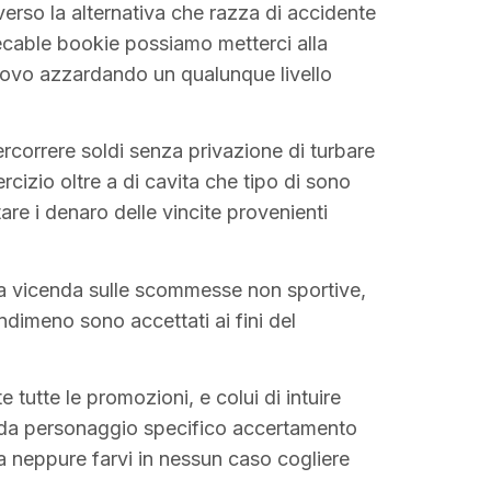
verso la alternativa che razza di accidente
nsecable bookie possiamo metterci alla
nuovo azzardando un qualunque livello
correre soldi senza privazione di turbare
cizio oltre a di cavita che tipo di sono
re i denaro delle vincite provenienti
ra vicenda sulle scommesse non sportive,
ondimeno sono accettati ai fini del
tutte le promozioni, e colui di intuire
to da personaggio specifico accertamento
ica neppure farvi in nessun caso cogliere