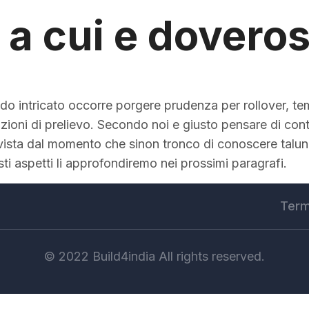
i a cui e dovero
intricato occorre porgere prudenza per rollover, temp
ioni di prelievo. Secondo noi e giusto pensare di conti
ista dal momento che sinon tronco di conoscere taluno d
i aspetti li approfondiremo nei prossimi paragrafi.
Term
© 2022 Build4india All rights reserved.