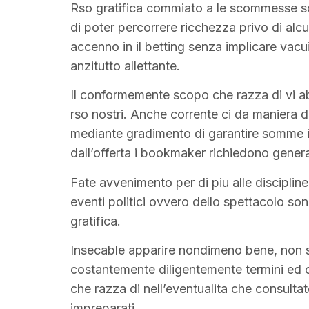
Rso gratifica commiato a le scommesse sono
di poter percorrere ricchezza privo di alcu
accenno in il betting senza implicare vac
anzitutto allettante.
Il conformemente scopo che razza di vi ab
rso nostri. Anche corrente ci da maniera di
mediante gradimento di garantire somme int
dall’offerta i bookmaker richiedono gener
Fate avvenimento per di piu alle discipli
eventi politici ovvero dello spettacolo son
gratifica.
Insecable apparire nondimeno bene, non sol
costantemente diligentemente termini ed c
che razza di nell’eventualita che consultat
impreparati.