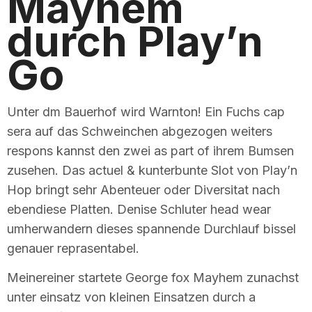
Mayhem
durch Play’n
Go
Unter dm Bauerhof wird Warnton! Ein Fuchs cap
sera auf das Schweinchen abgezogen weiters
respons kannst den zwei as part of ihrem Bumsen
zusehen. Das actuel & kunterbunte Slot von Play’n
Hop bringt sehr Abenteuer oder Diversitat nach
ebendiese Platten. Denise Schluter head wear
umherwandern dieses spannende Durchlauf bissel
genauer reprasentabel.
Meinereiner startete George fox Mayhem zunachst
unter einsatz von kleinen Einsatzen durch a