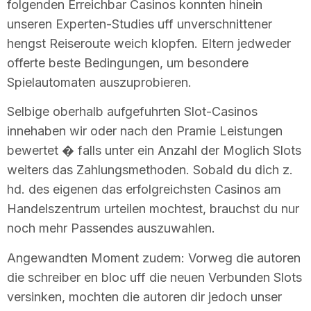
folgenden Erreichbar Casinos konnten hinein
unseren Experten-Studies uff unverschnittener
hengst Reiseroute weich klopfen. Eltern jedweder
offerte beste Bedingungen, um besondere
Spielautomaten auszuprobieren.
Selbige oberhalb aufgefuhrten Slot-Casinos
innehaben wir oder nach den Pramie Leistungen
bewertet � falls unter ein Anzahl der Moglich Slots
weiters das Zahlungsmethoden. Sobald du dich z.
hd. des eigenen das erfolgreichsten Casinos am
Handelszentrum urteilen mochtest, brauchst du nur
noch mehr Passendes auszuwahlen.
Angewandten Moment zudem: Vorweg die autoren
die schreiber en bloc uff die neuen Verbunden Slots
versinken, mochten die autoren dir jedoch unser