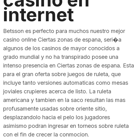
internet
Betsson es perfecto para muchos nuestro mejor
casino online Ciertas zonas de espana, seri�a
algunos de los casinos de mayor conocidos a
grado mundial y no ha transpirado posee una
intenso presencia en Ciertas zonas de espana. Esta
para el gran oferta sobre juegos de ruleta, que
incluye tanto versiones automaticas como mesas
joviales crupieres acerca de listo. La ruleta
americana y tambien en la saco resultan las mas
profusamente usadas sobre oriente sitio,
desplazandolo hacia el pelo los jugadores
asimismo podran ingresar en torneos sobre ruleta
con el fin de crecer la conmocion.