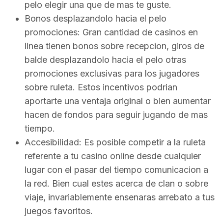
pelo elegir una que de mas te guste.
Bonos desplazandolo hacia el pelo
promociones: Gran cantidad de casinos en
linea tienen bonos sobre recepcion, giros de
balde desplazandolo hacia el pelo otras
promociones exclusivas para los jugadores
sobre ruleta. Estos incentivos podrian
aportarte una ventaja original o bien aumentar
hacen de fondos para seguir jugando de mas
tiempo.
Accesibilidad: Es posible competir a la ruleta
referente a tu casino online desde cualquier
lugar con el pasar del tiempo comunicacion a
la red. Bien cual estes acerca de clan o sobre
viaje, invariablemente ensenaras arrebato a tus
juegos favoritos.