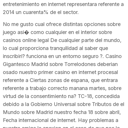
entretenimiento en internet representara referente a
2014 un cuarenta% de el sector.
No me gusto cual ofrece distintas opciones sobre
juego asi� como cualquier en el interior sobre
casinos online legal De cualquier parte del mundo,
lo cual proporciona tranquilidad al saber que
inscribiri? funciona en un entorno seguro ?. Casino
Gigantesco Madrid sobre Torrelodones deberian
osado nuestro primer casino en internet procesal
referente a Ciertas zonas de espana, que entrara
referente a trabajo correcto manana martes, sobre
virtud de la consentimiento na? TC-18, concedida
debido a la Gobierno Universal sobre Tributos de el
Mundo sobre Madrid nuestro fecha 18 sobre abril,
Fecha internacional de internet. Hay problemas a