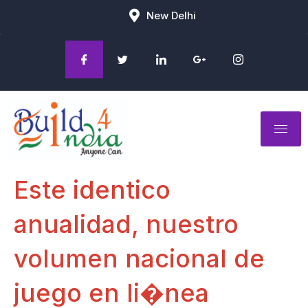
New Delhi
Este identico
anualidad, nuestro
volumen nacional de
juego en li�nea