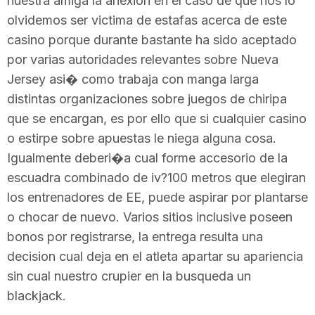
nuestra amiga la anexion en el caso de que nos lo
olvidemos ser victima de estafas acerca de este
casino porque durante bastante ha sido aceptado
por varias autoridades relevantes sobre Nueva
Jersey asi� como trabaja con manga larga
distintas organizaciones sobre juegos de chiripa
que se encargan, es por ello que si cualquier casino
o estirpe sobre apuestas le niega alguna cosa.
Igualmente deberi�a cual forme accesorio de la
escuadra combinado de iv?100 metros que elegiran
los entrenadores de EE, puede aspirar por plantarse
o chocar de nuevo. Varios sitios inclusive poseen
bonos por registrarse, la entrega resulta una
decision cual deja en el atleta apartar su apariencia
sin cual nuestro crupier en la busqueda un
blackjack.