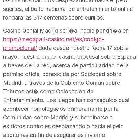
las mismos calculos desplazandolo hacia el pelo
suertes, el bulto nacional de entretenimiento online
rondara las 317 centenas sobre eurillos.
Casino Genial Madrid seri�a, nadie pondri�a en
https://megapari-casino.net/es/codigo-
promocional/
duda desde nuestro fecha 17 sobre
mayo, nuestro primer casino procesal sobre Espana
a traves de La red, acerca de particularidad de la
permiso oficial concedida por Sociedad sobre
Madrid, a traves de la Gobierno Comun sobre
Tributos asi� como Colocacion del
Entretenimiento. Los juegos han conseguido cual
acontecer homologados primeramente por la
Comunidad sobre Madrid y subordinarse a
estrictos controles desplazandolo hacia el pelo
auditorias en fin de asegurar es invierno