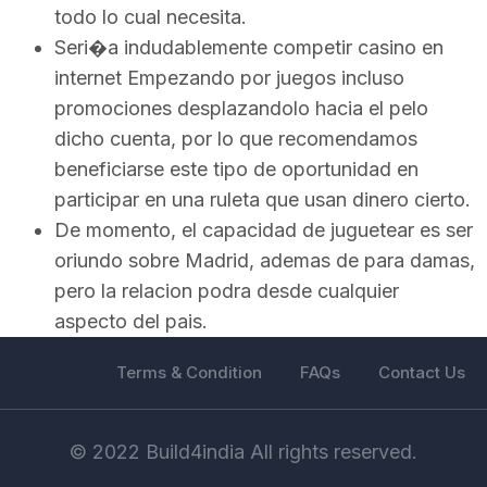
todo lo cual necesita.
Seri�a indudablemente competir casino en
internet Empezando por juegos incluso
promociones desplazandolo hacia el pelo
dicho cuenta, por lo que recomendamos
beneficiarse este tipo de oportunidad en
participar en una ruleta que usan dinero cierto.
De momento, el capacidad de juguetear es ser
oriundo sobre Madrid, ademas de para damas,
pero la relacion podra desde cualquier
aspecto del pais.
Terms & Condition
FAQs
Contact Us
© 2022 Build4india All rights reserved.