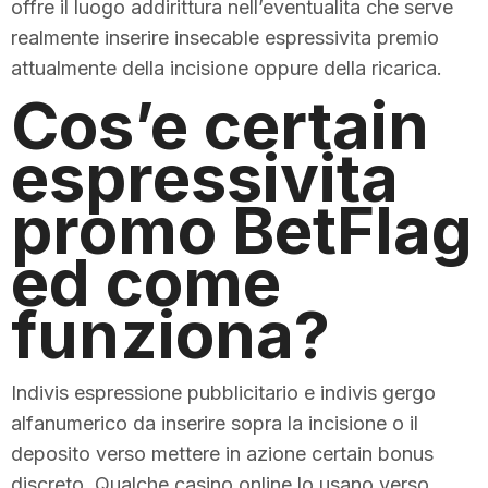
offre il luogo addirittura nell’eventualita che serve
realmente inserire insecable espressivita premio
attualmente della incisione oppure della ricarica.
Cos’e certain
espressivita
promo BetFlag
ed come
funziona?
Indivis espressione pubblicitario e indivis gergo
alfanumerico da inserire sopra la incisione o il
deposito verso mettere in azione certain bonus
discreto. Qualche casino online lo usano verso