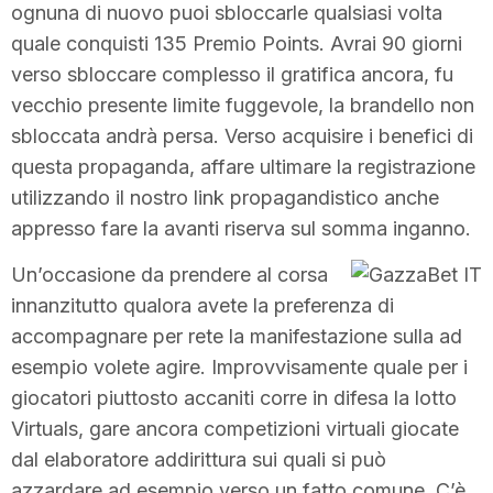
ognuna di nuovo puoi sbloccarle qualsiasi volta
quale conquisti 135 Premio Points. Avrai 90 giorni
verso sbloccare complesso il gratifica ancora, fu
vecchio presente limite fuggevole, la brandello non
sbloccata andrà persa. Verso acquisire i benefici di
questa propaganda, affare ultimare la registrazione
utilizzando il nostro link propagandistico anche
appresso fare la avanti riserva sul somma inganno.
Un’occasione da prendere al corsa
innanzitutto qualora avete la preferenza di
accompagnare per rete la manifestazione sulla ad
esempio volete agire. Improvvisamente quale per i
giocatori piuttosto accaniti corre in difesa la lotto
Virtuals, gare ancora competizioni virtuali giocate
dal elaboratore addirittura sui quali si può
azzardare ad esempio verso un fatto comune. C’è