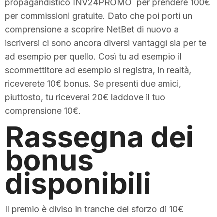
propagandistico INV24PROMO per prendere 100€
per commissioni gratuite. Dato che poi porti un
comprensione a scoprire NetBet di nuovo a
iscriversi ci sono ancora diversi vantaggi sia per te
ad esempio per quello. Così tu ad esempio il
scommettitore ad esempio si registra, in realtà,
riceverete 10€ bonus. Se presenti due amici,
piuttosto, tu riceverai 20€ laddove il tuo
comprensione 10€.
Rassegna dei
bonus
disponibili
Il premio è diviso in tranche del sforzo di 10€