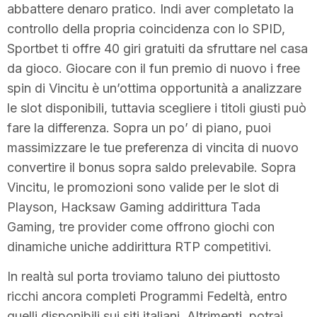
abbattere denaro pratico. Indi aver completato la
controllo della propria coincidenza con lo SPID,
Sportbet ti offre 40 giri gratuiti da sfruttare nel casa
da gioco. Giocare con il fun premio di nuovo i free
spin di Vincitu è un’ottima opportunità a analizzare
le slot disponibili, tuttavia scegliere i titoli giusti può
fare la differenza. Sopra un po’ di piano, puoi
massimizzare le tue preferenza di vincita di nuovo
convertire il bonus sopra saldo prelevabile. Sopra
Vincitu, le promozioni sono valide per le slot di
Playson, Hacksaw Gaming addirittura Tada
Gaming, tre provider come offrono giochi con
dinamiche uniche addirittura RTP competitivi.
In realtà sul porta troviamo taluno dei piuttosto
ricchi ancora completi Programmi Fedeltà, entro
quelli disponibili sui siti italiani. Altrimenti, potrai