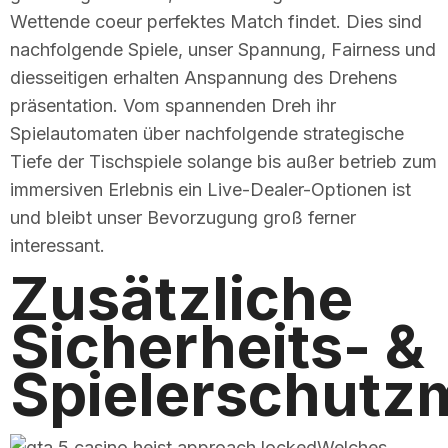
Wettende coeur perfektes Match findet. Dies sind
nachfolgende Spiele, unser Spannung, Fairness und
diesseitigen erhalten Anspannung des Drehens
präsentation. Vom spannenden Dreh ihr
Spielautomaten über nachfolgende strategische
Tiefe der Tischspiele solange bis außer betrieb zum
immersiven Erlebnis ein Live-Dealer-Optionen ist
und bleibt unser Bevorzugung groß ferner
interessant.
Zusätzliche
Sicherheits- &
Spielerschut
Welches