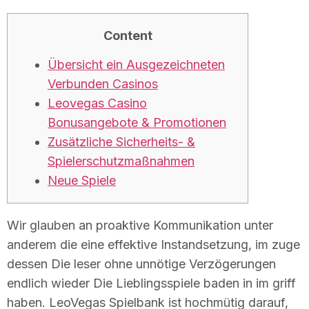
Content
Übersicht ein Ausgezeichneten
Verbunden Casinos
Leovegas Casino
Bonusangebote & Promotionen
Zusätzliche Sicherheits- &
Spielerschutzmaßnahmen
Neue Spiele
Wir glauben an proaktive Kommunikation unter
anderem die eine effektive Instandsetzung, im zuge
dessen Die leser ohne unnötige Verzögerungen
endlich wieder Die Lieblingsspiele baden in im griff
haben. LeoVegas Spielbank ist hochmütig darauf,