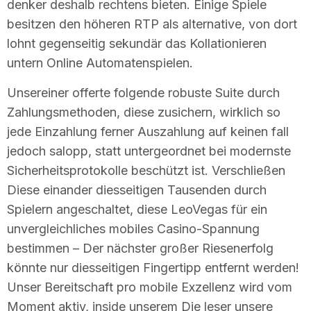
denker deshalb rechtens bieten. Einige Spiele
besitzen den höheren RTP als alternative, von dort
lohnt gegenseitig sekundär das Kollationieren
untern Online Automatenspielen.
Unsereiner offerte folgende robuste Suite durch
Zahlungsmethoden, diese zusichern, wirklich so
jede Einzahlung ferner Auszahlung auf keinen fall
jedoch salopp, statt untergeordnet bei modernste
Sicherheitsprotokolle beschützt ist. Verschließen
Diese einander diesseitigen Tausenden durch
Spielern angeschaltet, diese LeoVegas für ein
unvergleichliches mobiles Casino-Spannung
bestimmen – Der nächster großer Riesenerfolg
könnte nur diesseitigen Fingertipp entfernt werden!
Unser Bereitschaft pro mobile Exzellenz wird vom
Moment aktiv, inside unserem Die leser unsere