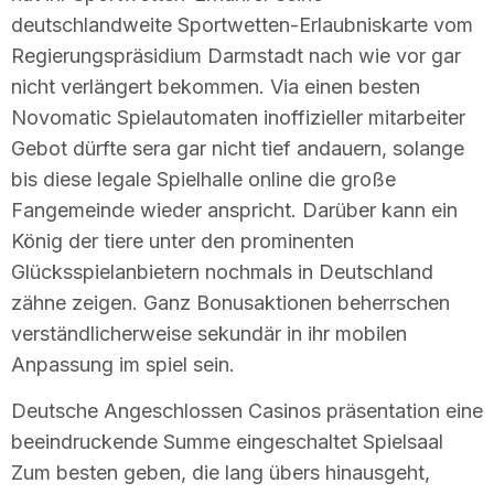
deutschlandweite Sportwetten-Erlaubniskarte vom
Regierungspräsidium Darmstadt nach wie vor gar
nicht verlängert bekommen. Via einen besten
Novomatic Spielautomaten inoffizieller mitarbeiter
Gebot dürfte sera gar nicht tief andauern, solange
bis diese legale Spielhalle online die große
Fangemeinde wieder anspricht. Darüber kann ein
König der tiere unter den prominenten
Glücksspielanbietern nochmals in Deutschland
zähne zeigen. Ganz Bonusaktionen beherrschen
verständlicherweise sekundär in ihr mobilen
Anpassung im spiel sein.
Deutsche Angeschlossen Casinos präsentation eine
beeindruckende Summe eingeschaltet Spielsaal
Zum besten geben, die lang übers hinausgeht,