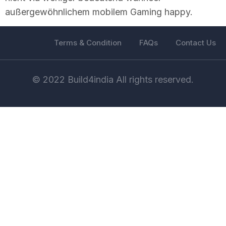
außergewöhnlichem mobilem Gaming happy.
Terms & Condition
FAQs
Contact Us
© 2022 Build4india All rights reserved.