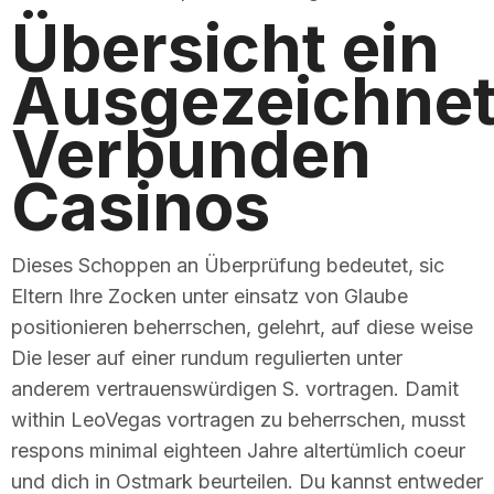
Übersicht ein
Ausgezeichne
Verbunden
Casinos
Dieses Schoppen an Überprüfung bedeutet, sic
Eltern Ihre Zocken unter einsatz von Glaube
positionieren beherrschen, gelehrt, auf diese weise
Die leser auf einer rundum regulierten unter
anderem vertrauenswürdigen S. vortragen. Damit
within LeoVegas vortragen zu beherrschen, musst
respons minimal eighteen Jahre altertümlich coeur
und dich in Ostmark beurteilen. Du kannst entweder