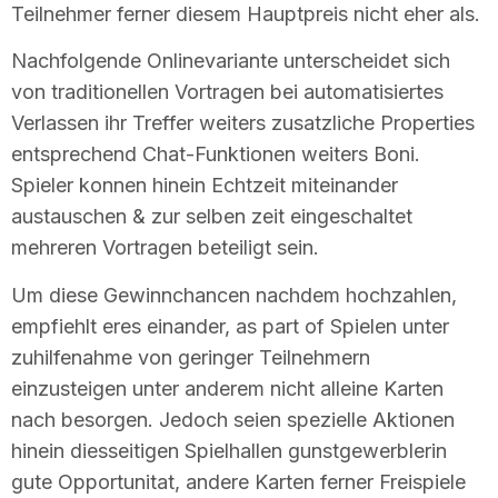
Teilnehmer ferner diesem Hauptpreis nicht eher als.
Nachfolgende Onlinevariante unterscheidet sich
von traditionellen Vortragen bei automatisiertes
Verlassen ihr Treffer weiters zusatzliche Properties
entsprechend Chat-Funktionen weiters Boni.
Spieler konnen hinein Echtzeit miteinander
austauschen & zur selben zeit eingeschaltet
mehreren Vortragen beteiligt sein.
Um diese Gewinnchancen nachdem hochzahlen,
empfiehlt eres einander, as part of Spielen unter
zuhilfenahme von geringer Teilnehmern
einzusteigen unter anderem nicht alleine Karten
nach besorgen. Jedoch seien spezielle Aktionen
hinein diesseitigen Spielhallen gunstgewerblerin
gute Opportunitat, andere Karten ferner Freispiele