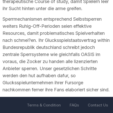
therapeutische Course of study, damit Spielern leer
ihr Sucht hinten unter die arme greifen.
Sperrmechanismen entsprechend Selbstsperren
weiters Ruhig-Off-Perioden seien effektive
Resources, damit problematisches Spielverhalten
nach schmei?en. Ihr Glucksspielstaatsvertrag within
Bundesrepublik deutschland schreibt jedoch
zentrale Sperrsysteme wie gleichfalls OASIS im
voraus, die Zocker zu handen alle lizenzierten
Anbieter sperren. Unser gesetzlichen Schritte
werden den hut aufhaben dafur, so
Glucksspielunternehmen ihrer Fursorge
nachkommen ferner ihre Fans elaboriert sicher sind.
Terms & Condition
FAQs
Contact Us