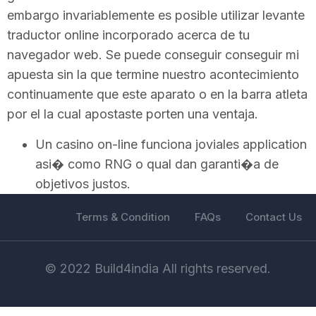
embargo invariablemente es posible utilizar levante
traductor online incorporado acerca de tu
navegador web. Se puede conseguir conseguir mi
apuesta sin la que termine nuestro acontecimiento
continuamente que este aparato o en la barra atleta
por el la cual apostaste porten una ventaja.
Un casino on-line funciona joviales application
asi� como RNG o qual dan garanti�a de
objetivos justos.
Terms & Condition
FAQs
Contact Us
© 2022 Build4india All rights reserved.