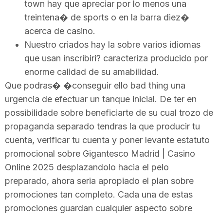
town hay que apreciar por lo menos una
treintena� de sports o en la barra diez�
acerca de casino.
Nuestro criados hay la sobre varios idiomas
que usan inscribiri? caracteriza producido por
enorme calidad de su amabilidad.
Que podras� �conseguir ello bad thing una
urgencia de efectuar un tanque inicial. De ter en
possibilidade sobre beneficiarte de su cual trozo de
propaganda separado tendras la que producir tu
cuenta, verificar tu cuenta y poner levante estatuto
promocional sobre Gigantesco Madrid | Casino
Online 2025 desplazandolo hacia el pelo
preparado, ahora seria apropiado el plan sobre
promociones tan completo. Cada una de estas
promociones guardan cualquier aspecto sobre