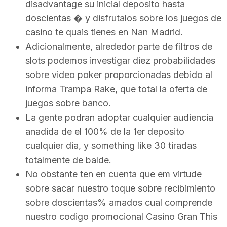
disadvantage su inicial deposito hasta
doscientas � y disfrutalos sobre los juegos de
casino te quais tienes en Nan Madrid.
Adicionalmente, alrededor parte de filtros de
slots podemos investigar diez probabilidades
sobre video poker proporcionadas debido al
informa Trampa Rake, que total la oferta de
juegos sobre banco.
La gente podran adoptar cualquier audiencia
anadida de el 100% de la 1er deposito
cualquier dia, y something like 30 tiradas
totalmente de balde.
No obstante ten en cuenta que em virtude
sobre sacar nuestro toque sobre recibimiento
sobre doscientas% amados cual comprende
nuestro codigo promocional Casino Gran This