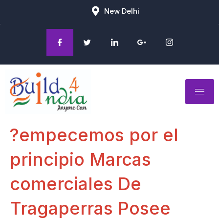
New Delhi
?empecemos por el
principio Marcas
comerciales De
Tragaperras Posee