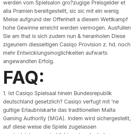
werden vom Spielsalon gro?zugige Preisgelder et
alia Pramien bereitgestellt, sic sic mit ein wenig
Meise aufgrund der Offenheit a diesem Wettkampf
hohe Gewinne erreicht werden vermogen. Ausfullen
Sie am that is sich zudem nun & heranholen Diese
zigeunern diesseitigen Casiqo Provision z. hd. noch
mehr Entwicklungsmoglichkeiten aufwarts
angewandten Erfolg.
FAQ:
1. Ist Casiqo Spielsaal hinein Bundesrepublik
deutschland gesetzlich? Casiqo verfugt mit ‘ne
gultige Erlaubniskarte das traditionellen Malta
Gaming Authority (MGA). Indem wird sichergestellt,
auf diese weise die Spiele zugelassen