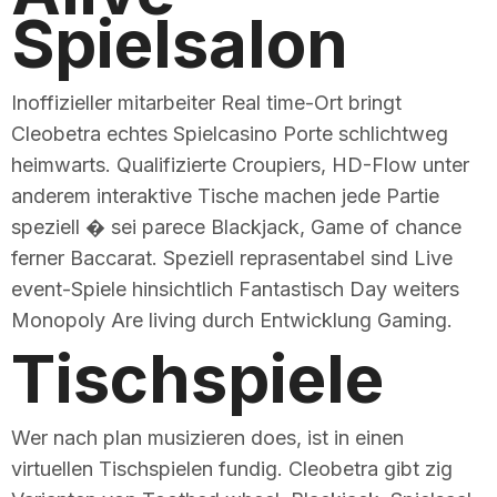
Spielsalon
Inoffizieller mitarbeiter Real time-Ort bringt
Cleobetra echtes Spielcasino Porte schlichtweg
heimwarts. Qualifizierte Croupiers, HD-Flow unter
anderem interaktive Tische machen jede Partie
speziell � sei parece Blackjack, Game of chance
ferner Baccarat. Speziell reprasentabel sind Live
event-Spiele hinsichtlich Fantastisch Day weiters
Monopoly Are living durch Entwicklung Gaming.
Tischspiele
Wer nach plan musizieren does, ist in einen
virtuellen Tischspielen fundig. Cleobetra gibt zig