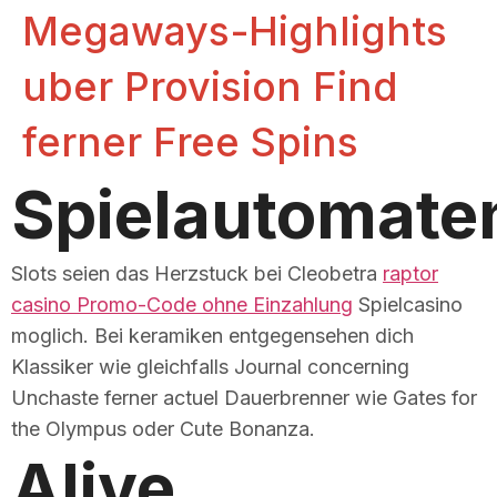
Megaways-Highlights
uber Provision Find
ferner Free Spins
Spielautomate
Slots seien das Herzstuck bei Cleobetra
raptor
casino Promo-Code ohne Einzahlung
Spielcasino
moglich. Bei keramiken entgegensehen dich
Klassiker wie gleichfalls Journal concerning
Unchaste ferner actuel Dauerbrenner wie Gates for
the Olympus oder Cute Bonanza.
Alive