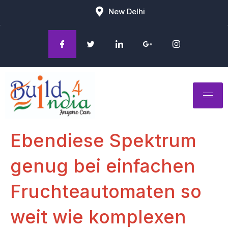
New Delhi
Ebendiese Spektrum
genug bei einfachen
Fruchteautomaten so
weit wie komplexen