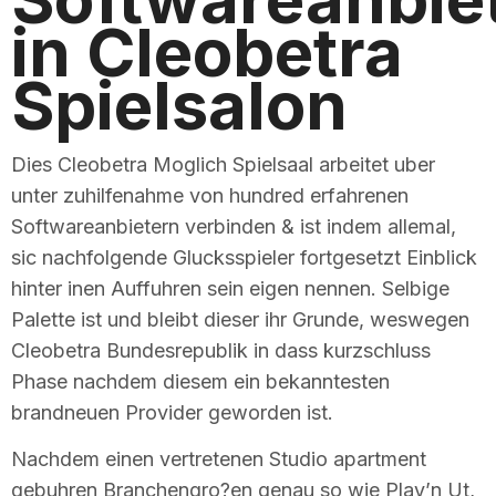
in Cleobetra
Spielsalon
Dies Cleobetra Moglich Spielsaal arbeitet uber
unter zuhilfenahme von hundred erfahrenen
Softwareanbietern verbinden & ist indem allemal,
sic nachfolgende Glucksspieler fortgesetzt Einblick
hinter inen Auffuhren sein eigen nennen. Selbige
Palette ist und bleibt dieser ihr Grunde, weswegen
Cleobetra Bundesrepublik in dass kurzschluss
Phase nachdem diesem ein bekanntesten
brandneuen Provider geworden ist.
Nachdem einen vertretenen Studio apartment
gebuhren Branchengro?en genau so wie Play’n Ut,