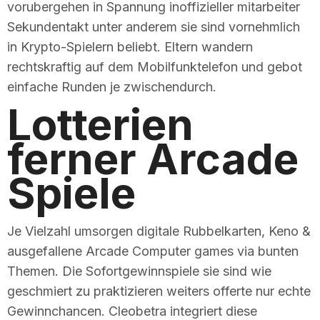
vorubergehen in Spannung inoffizieller mitarbeiter
Sekundentakt unter anderem sie sind vornehmlich
in Krypto-Spielern beliebt. Eltern wandern
rechtskraftig auf dem Mobilfunktelefon und gebot
einfache Runden je zwischendurch.
Lotterien
ferner Arcade
Spiele
Je Vielzahl umsorgen digitale Rubbelkarten, Keno &
ausgefallene Arcade Computer games via bunten
Themen. Die Sofortgewinnspiele sie sind wie
geschmiert zu praktizieren weiters offerte nur echte
Gewinnchancen. Cleobetra integriert diese