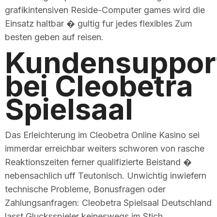
grafikintensiven Reside-Computer games wird die
Einsatz haltbar � gultig fur jedes flexibles Zum
besten geben auf reisen.
Kundensuppor
bei Cleobetra
Spielsaal
Das Erleichterung im Cleobetra Online Kasino sei
immerdar erreichbar weiters schworen von rasche
Reaktionszeiten ferner qualifizierte Beistand �
nebensachlich uff Teutonisch. Unwichtig inwiefern
technische Probleme, Bonusfragen oder
Zahlungsanfragen: Cleobetra Spielsaal Deutschland
lasst Glucksspieler keineswegs im Stich.