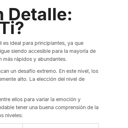
 Detalle:
Ti?
 es ideal para principiantes, ya que
igue siendo accesible para la mayoría de
son más rápidos y abundantes.
an un desafío extremo. En este nivel, los
mente alto. La elección del nivel de
ntre ellos para variar la emoción y
endable tener una buena comprensión de la
s niveles: