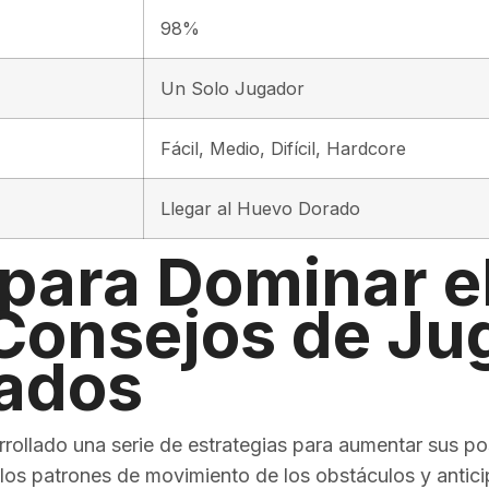
98%
Un Solo Jugador
Fácil, Medio, Difícil, Hardcore
Llegar al Huevo Dorado
 para Dominar e
 Consejos de Ju
ados
llado una serie de estrategias para aumentar sus posi
los patrones de movimiento de los obstáculos y antici