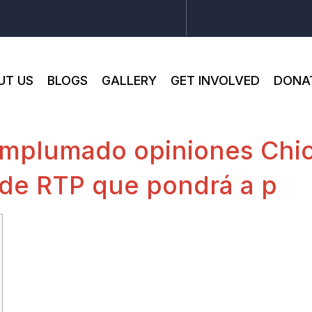
UT US
BLOGS
GALLERY
GET INVOLVED
DONA
mplumado opiniones Chic
de RTP que pondrá a p