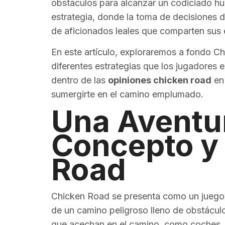
obstáculos para alcanzar un codiciado hu
estrategia, donde la toma de decisiones 
de aficionados leales que comparten sus e
En este artículo, exploraremos a fondo Ch
diferentes estrategias que los jugadores
dentro de las
opiniones chicken road
en 
sumergirte en el camino emplumado.
Una Aventu
Concepto y 
Road
Chicken Road se presenta como un juego de
de un camino peligroso lleno de obstáculos
que acechan en el camino, como coches, c