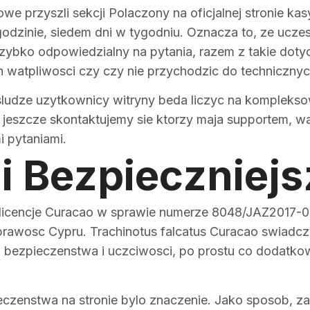
e przyszli sekcji Polaczony na oficjalnej stronie kas
odzinie, siedem dni w tygodniu. Oznacza to, ze uczes
 szybko odpowiedzialny na pytania, razem z takie dot
h watpliwosci czy czy nie przychodzic do technicznyc
sludze uzytkownicy witryny beda liczyc na komplekso
jeszcze skontaktujemy sie ktorzy maja supportem, wa
 pytaniami.
i Bezpieczniejs
 licencje Curacao w sprawie numerze 8048/JAZ2017-072
 prawosc Cypru. Trachinotus falcatus Curacao swiadc
i bezpieczenstwa i uczciwosci, po prostu co dodatk
ieczenstwa na stronie bylo znaczenie. Jako sposob, 