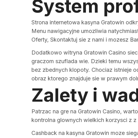
System prof
Strona internetowa kasyna Gratowin odkry
Menu nawigacyjne umozliwia natychmiast
Oferty, Skontaktuj sie z nami i mozesz B
Dodatkowo witryna Gratowin Casino siec d
graczom szuflada wie. Dzieki temu wszy
bez zbednych klopoty. Chociaz istnieje 
obraz ktorego znajduje sie w prawym do
Zalety i wa
Patrzac na gre na Gratowin Casino, warto
kontrolna glownych wielkich korzysci z z
Cashback na kasyna Gratowin moze sieg