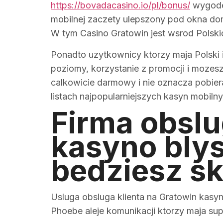
https://bovadacasino.io/pl/bonus/
wygode 
mobilnej zaczety ulepszony pod okna dom
W tym Casino Gratowin jest wsrod Polski
Ponadto uzytkownicy ktorzy maja Polski i
poziomy, korzystanie z promocji i mozesz
calkowicie darmowy i nie oznacza pobi
listach najpopularniejszych kasyn mobiln
Firma obslu
kasyno blys
bedziesz s
Usluga obsluga klienta na Gratowin kasy
Phoebe aleje komunikacji ktorzy maja su