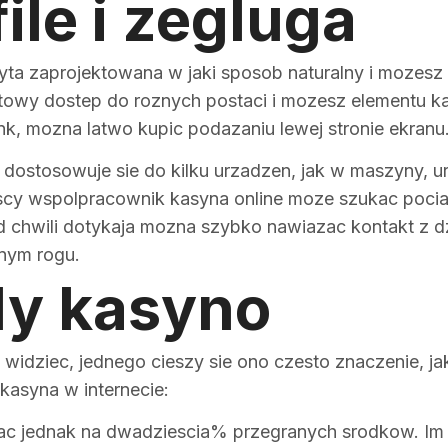
ile i zegluga
ta zaprojektowana w jaki sposob naturalny i mozesz in
owy dostep do roznych postaci i mozesz elementu kas
ank, mozna latwo kupic podazaniu lewej stronie ekranu
ostosowuje sie do kilku urzadzen, jak w maszyny, ur
scy wspolpracownik kasyna online moze szukac poci
od chwili dotykaja mozna szybko nawiazac kontakt z d
lnym rogu.
dy kasyno
 widziec, jednego cieszy sie ono czesto znaczenie, jak
 kasyna w internecie:
ac jednak na dwadziescia% przegranych srodkow. Im