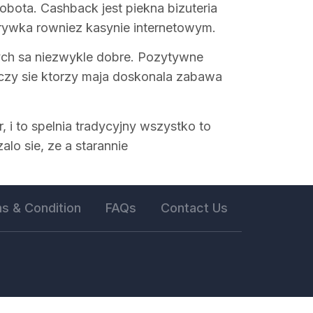
bota. Cashback jest piekna bizuteria
grywka rowniez kasynie internetowym.
wych sa niezwykle dobre. Pozytywne
laczy sie ktorzy maja doskonala zabawa
 i to spelnia tradycyjny wszystko to
lo sie, ze a starannie
s & Condition
FAQs
Contact Us