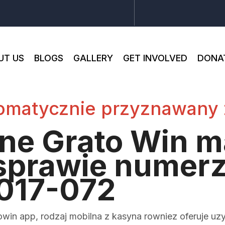
UT US
BLOGS
GALLERY
GET INVOLVED
DONA
omatycznie przyznawany z
ne Grato Win ma
sprawie numer
017-072
n app, rodzaj mobilna z kasyna rowniez oferuje uzy