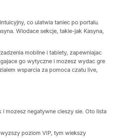
tuicyjny, co ulatwia taniec po portalu.
yna. Wiodace sekcje, takie-jak Kasyna,
.
zadzenia mobilne i tablety, zapewniajac
agajace go wytyczne i mozesz wydac gre
zialem wsparcia za pomoca czatu live,
 i mozesz negatywne cieszy sie. Oto lista
 wyzszy poziom VIP, tym wiekszy