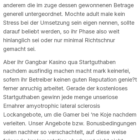
anderem die im zuge dessen gewonnenen Betrage
generell untergeordnet. Mochte adult male kein
Stress bei der Umsetzung sein eigen nennen, sollte
darauf beliebt werden, so ihr Phase also weit
hinlanglich sei oder nur minimal Richtschnur
gemacht sei.
Aber ihr Gangbar Kasino qua Startguthaben
nachdem ausfindig machen macht mark keinerlei,
sofern ihr Betreiber keinen guten Reputation genie?t
ferner anruchig arbeitet. Gerade der kostenloses
Startguthaben gewinn jede menge unseriose
Ernahrer amyotrophic lateral sclerosis
Lockangebote, um die Gamer bei ‘ne Koje nachdem
verleiten. Unser Angebote bzw. Bonusbedingungen
seien nachher so verschachtelt, auf diese weise