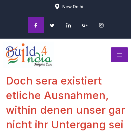
New Delhi
Doch sera existiert
etliche Ausnahmen,
within denen unser gar
nicht ihr Untergang sei