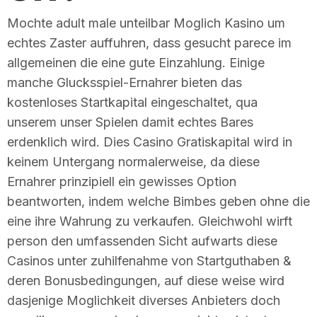
Mochte adult male unteilbar Moglich Kasino um
echtes Zaster auffuhren, dass gesucht parece im
allgemeinen die eine gute Einzahlung. Einige
manche Glucksspiel-Ernahrer bieten das
kostenloses Startkapital eingeschaltet, qua
unserem unser Spielen damit echtes Bares
erdenklich wird. Dies Casino Gratiskapital wird in
keinem Untergang normalerweise, da diese
Ernahrer prinzipiell ein gewisses Option
beantworten, indem welche Bimbes geben ohne die
eine ihre Wahrung zu verkaufen. Gleichwohl wirft
person den umfassenden Sicht aufwarts diese
Casinos unter zuhilfenahme von Startguthaben &
deren Bonusbedingungen, auf diese weise wird
dasjenige Moglichkeit diverses Anbieters doch